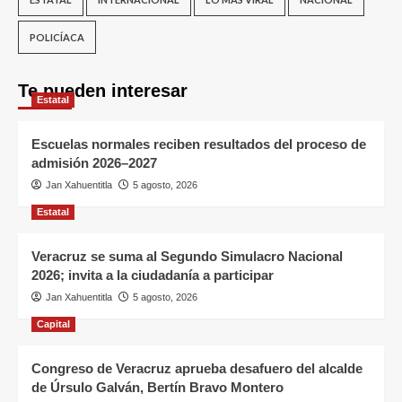
POLICÍACA
Te pueden interesar
Estatal
Escuelas normales reciben resultados del proceso de
admisión 2026–2027
Jan Xahuentitla
5 agosto, 2026
Estatal
Veracruz se suma al Segundo Simulacro Nacional
2026; invita a la ciudadanía a participar
Jan Xahuentitla
5 agosto, 2026
Capital
Congreso de Veracruz aprueba desafuero del alcalde
de Úrsulo Galván, Bertín Bravo Montero