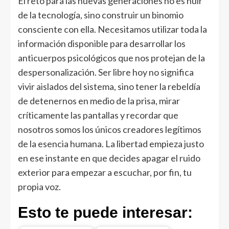
El reto para las nuevas generaciones no es huir
de la tecnología, sino construir un binomio
consciente con ella. Necesitamos utilizar toda la
información disponible para desarrollar los
anticuerpos psicológicos que nos protejan de la
despersonalización. Ser libre hoy no significa
vivir aislados del sistema, sino tener la rebeldía
de detenernos en medio de la prisa, mirar
críticamente las pantallas y recordar que
nosotros somos los únicos creadores legítimos
de la esencia humana. La libertad empieza justo
en ese instante en que decides apagar el ruido
exterior para empezar a escuchar, por fin, tu
propia voz.
Esto te puede interesar: