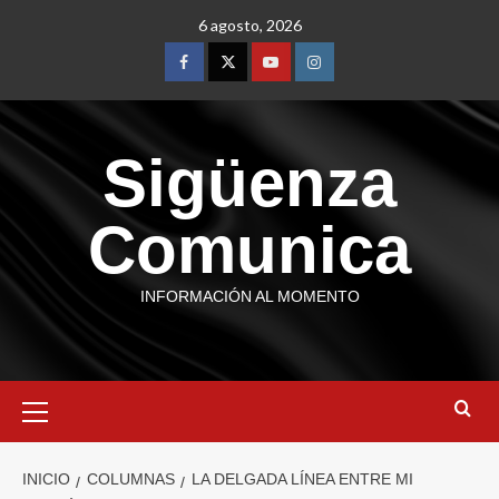
6 agosto, 2026
Sigüenza
Comunica
INFORMACIÓN AL MOMENTO
INICIO
COLUMNAS
LA DELGADA LÍNEA ENTRE MI