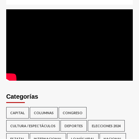
Categorías
CAPITAL
COLUMNAS
CONGRESO
CULTURA / ESPECTÁCULOS
DEPORTES
ELECCIONES 2024
ESTATAL
INTERNACIONAL
LO MÁS VIRAL
NACIONAL