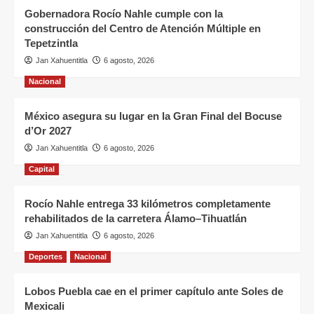
Gobernadora Rocío Nahle cumple con la
construcción del Centro de Atención Múltiple en
Tepetzintla
Jan Xahuentitla
6 agosto, 2026
Nacional
México asegura su lugar en la Gran Final del Bocuse
d’Or 2027
Jan Xahuentitla
6 agosto, 2026
Capital
Rocío Nahle entrega 33 kilómetros completamente
rehabilitados de la carretera Álamo–Tihuatlán
Jan Xahuentitla
6 agosto, 2026
Deportes
Nacional
Lobos Puebla cae en el primer capítulo ante Soles de
Mexicali