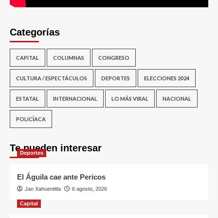
Categorías
CAPITAL
COLUMNAS
CONGRESO
CULTURA / ESPECTÁCULOS
DEPORTES
ELECCIONES 2024
ESTATAL
INTERNACIONAL
LO MÁS VIRAL
NACIONAL
POLICÍACA
Te pueden interesar
Deportes
El Águila cae ante Pericos
Jan Xahuentitla
6 agosto, 2026
Capital