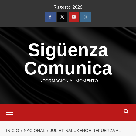
7 agosto, 2026
Sigüenza
Comunica
INFORMACIÓN AL MOMENTO
INICIO
NACIONAL
JULIET NALUKENGE REFUERZA AL