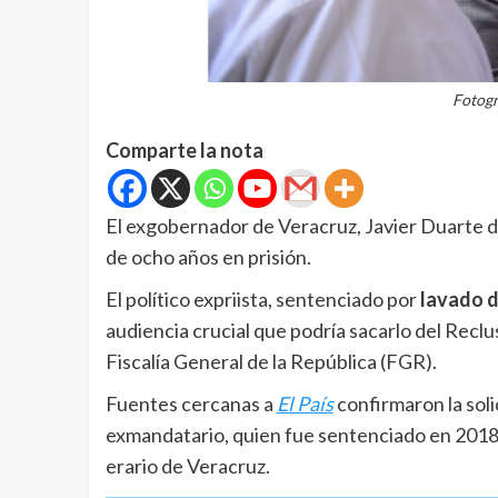
Fotogr
Comparte la nota
El exgobernador de Veracruz, Javier Duarte 
de ocho años en prisión.
El político expriista, sentenciado por
lavado d
audiencia crucial que podría sacarlo del Reclus
Fiscalía General de la República (FGR).
Fuentes cercanas a
El País
confirmaron la soli
exmandatario, quien fue sentenciado en 2018 p
erario de Veracruz.