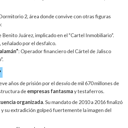
Dormitorio 2, área donde convive con otras figuras
:
e Benito Juárez, implicado en el “Cartel Inmobiliario”.
 señalado por el desfalco.
halamán”
: Operador financiero del Cártel de Jalisco
”.
?
e años de prisión por el desvío de mil 670 millones de
estructura de
empresas fantasma
y testaferros.
cuencia organizada
. Su mandato de 2010 a 2016 finalizó
a, y su extradición golpeó fuertemente la imagen del