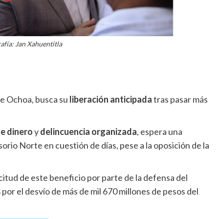
afía: Jan Xahuentitla
de Ochoa, busca su
liberación anticipada
tras pasar más
e dinero
y
delincuencia organizada
, espera una
orio Norte en cuestión de días, pese a la oposición de la
citud de este beneficio por parte de la defensa del
or el desvío de más de mil 670 millones de pesos del