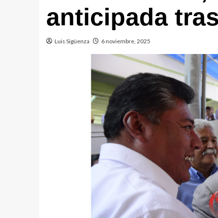
anticipada tra
Luis Sigüenza
6 noviembre, 2025