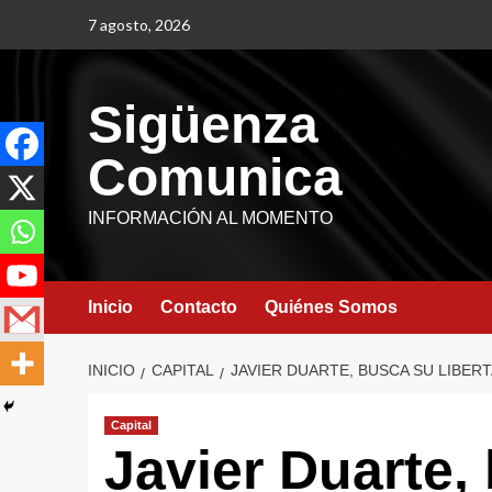
7 agosto, 2026
Sigüenza
Comunica
INFORMACIÓN AL MOMENTO
Inicio
Contacto
Quiénes Somos
INICIO
CAPITAL
JAVIER DUARTE, BUSCA SU LIBERT
Capital
Javier Duarte,