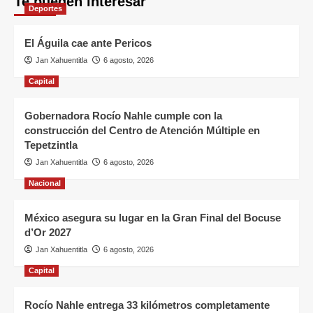
Te pueden interesar
Deportes
El Águila cae ante Pericos
Jan Xahuentitla
6 agosto, 2026
Capital
Gobernadora Rocío Nahle cumple con la
construcción del Centro de Atención Múltiple en
Tepetzintla
Jan Xahuentitla
6 agosto, 2026
Nacional
México asegura su lugar en la Gran Final del Bocuse
d’Or 2027
Jan Xahuentitla
6 agosto, 2026
Capital
Rocío Nahle entrega 33 kilómetros completamente