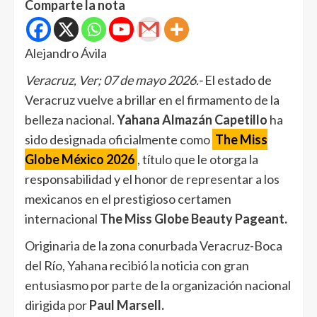
Comparte la nota
Alejandro Ávila
Veracruz, Ver; 07 de mayo 2026.-
El estado de
Veracruz vuelve a brillar en el firmamento de la
belleza nacional.
Yahana Almazán Capetillo
ha
sido designada oficialmente como
The Miss
Globe México 2026
, título que le otorga la
responsabilidad y el honor de representar a los
mexicanos en el prestigioso certamen
internacional
The Miss Globe Beauty Pageant.
Originaria de la zona conurbada Veracruz-Boca
del Río, Yahana recibió la noticia con gran
entusiasmo por parte de la organización nacional
dirigida por
Paul Marsell.