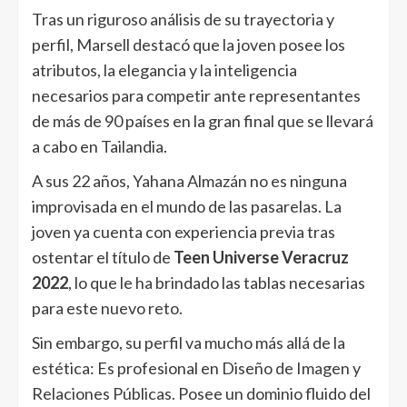
Tras un riguroso análisis de su trayectoria y
perfil, Marsell destacó que la joven posee los
atributos, la elegancia y la inteligencia
necesarios para competir ante representantes
de más de 90 países en la gran final que se llevará
a cabo en Tailandia.
A sus 22 años, Yahana Almazán no es ninguna
improvisada en el mundo de las pasarelas. La
joven ya cuenta con experiencia previa tras
ostentar el título de
Teen Universe Veracruz
2022
, lo que le ha brindado las tablas necesarias
para este nuevo reto.
Sin embargo, su perfil va mucho más allá de la
estética: Es profesional en Diseño de Imagen y
Relaciones Públicas. Posee un dominio fluido del