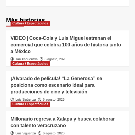
Más historias
Cultura / Espectáculos
VIDEO | Coca-Cola y Luis Miguel estrenan el
comercial que celebra 100 años de historia junto
a México
Jan Xahuentitla
6 agosto, 2026
Cultura / Espectáculos
¡Alvarado de película! “La Generosa” se
posiciona como escenario ideal para
producciones de cine y televisión
Luis Sigüenza
6 agosto, 2026
Cultura / Espectáculos
Millonario regresa a Xalapa y busca colaborar
con talento veracruzano
Luis Sigüenza
6 agosto, 2026