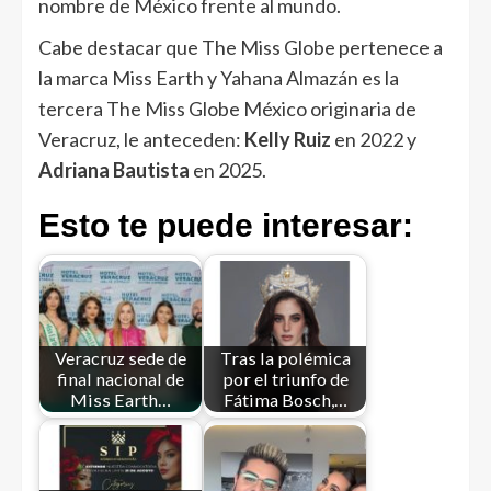
nombre de México frente al mundo.
Cabe destacar que The Miss Globe pertenece a
la marca Miss Earth y Yahana Almazán es la
tercera The Miss Globe México originaria de
Veracruz, le anteceden:
Kelly Ruiz
en 2022 y
Adriana Bautista
en 2025.
Esto te puede interesar:
Veracruz sede de
Tras la polémica
final nacional de
por el triunfo de
Miss Earth…
Fátima Bosch,…