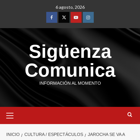
6 agosto, 2026
Sigüenza
Comunica
INFORMACIÓN AL MOMENTO
INICIO
CULTURA / ESPECTÁCULOS
JAROCHA SE VA A