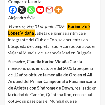
Comparte la nota
Alejandro Ávila
Veracruz, Ver; 01 de junio 2026.-
Karime Zoé
López Vidaña
, atleta de gimnasia rítmica e
integrante del Club de Oro, se encuentra en
búsqueda de completar sus recursos para poder
viajar al Mundial de la especialidad en Bulgaria.
Su madre,
Claudia Karine Vidaña García
mencionó que, en octubre del 2025 la pequeña
de 12 años
obtuvo la medalla de Oro en el All
Around del Primer Campeonato Panamericano
de Atletas con Síndrome de Down
, realizado en
la ciudad de Cancún, Quintana Roo, con lo cual
obtuvo su pase para el Mundial que se