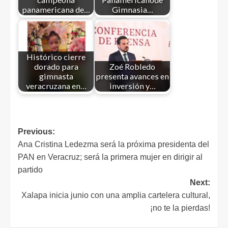
panamericana de…
Gimnasia…
Histórico cierre
dorado para
Zoé Robledo
gimnasta
presenta avances en
veracruzana en…
inversión y…
Previous:
Ana Cristina Ledezma será la próxima presidenta del
PAN en Veracruz; será la primera mujer en dirigir al
partido
Next:
Xalapa inicia junio con una amplia cartelera cultural,
¡no te la pierdas!