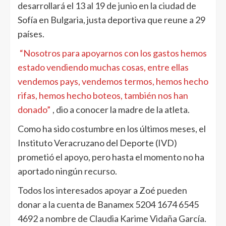
desarrollará el 13 al 19 de junio en la ciudad de
Sofía en Bulgaria, justa deportiva que reune a 29
países.
“Nosotros para apoyarnos con los gastos hemos
estado vendiendo muchas cosas, entre ellas
vendemos pays, vendemos termos, hemos hecho
rifas, hemos hecho boteos, también nos han
donado”
, dio a conocer la madre de la atleta.
Como ha sido costumbre en los últimos meses, el
Instituto Veracruzano del Deporte (IVD)
prometió el apoyo, pero hasta el momento no ha
aportado ningún recurso.
Todos los interesados apoyar a Zoé pueden
donar a la cuenta de Banamex 5204 1674 6545
4692 a nombre de Claudia Karime Vidaña García.