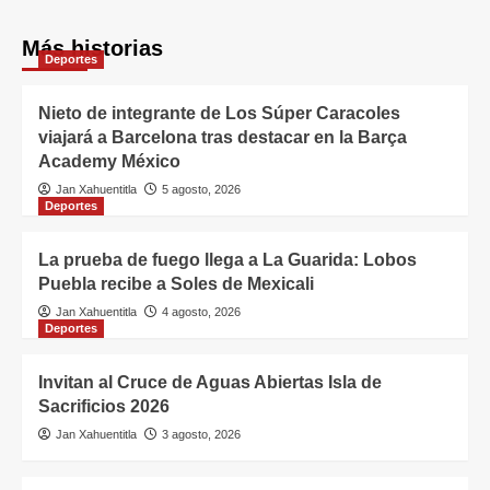
Más historias
Deportes
Nieto de integrante de Los Súper Caracoles
viajará a Barcelona tras destacar en la Barça
Academy México
Jan Xahuentitla
5 agosto, 2026
Deportes
La prueba de fuego llega a La Guarida: Lobos
Puebla recibe a Soles de Mexicali
Jan Xahuentitla
4 agosto, 2026
Deportes
Invitan al Cruce de Aguas Abiertas Isla de
Sacrificios 2026
Jan Xahuentitla
3 agosto, 2026