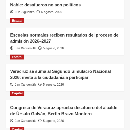
Nahle: desafueros no son políticos
Luis Sigüenza
6 agosto, 2026
Estatal
Escuelas normales reciben resultados del proceso de
admisión 2026–2027
Jan Xahuentitla
5 agosto, 2026
Estatal
Veracruz se suma al Segundo Simulacro Nacional
2026; invita a la ciudadanía a participar
Jan Xahuentitla
5 agosto, 2026
Capital
Congreso de Veracruz aprueba desafuero del alcalde
de Úrsulo Galván, Bertín Bravo Montero
Jan Xahuentitla
5 agosto, 2026
Capital