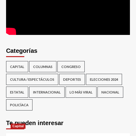
Categorías
CAPITAL
COLUMNAS
CONGRESO
CULTURA / ESPECTÁCULOS
DEPORTES
ELECCIONES 2024
ESTATAL
INTERNACIONAL
LO MÁS VIRAL
NACIONAL
POLICÍACA
Te pueden interesar
Capital