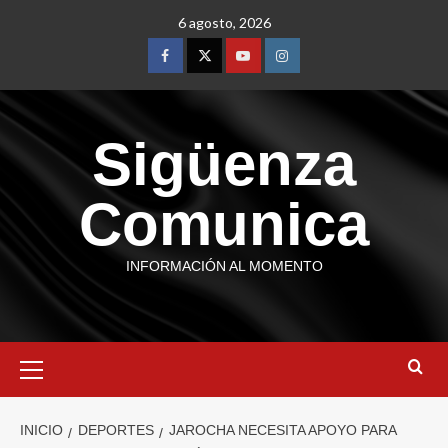
6 agosto, 2026
Sigüenza
Comunica
INFORMACIÓN AL MOMENTO
INICIO
DEPORTES
JAROCHA NECESITA APOYO PARA