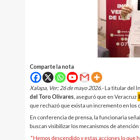
Comparte la nota
Xalapa, Ver; 26 de mayo 2026.-
La titular del
del Toro Olivares
, aseguró que en Veracruz
que rechazó que exista un incremento en los c
En conferencia de prensa, la funcionaria seña
buscan visibilizar los mecanismos de atención 
“Hemos descendido y estas acciones lo que ha