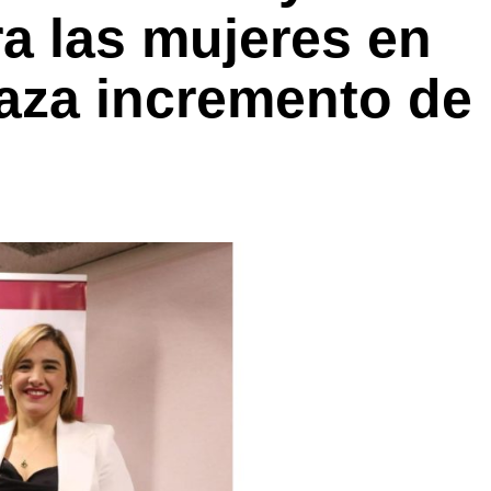
ra las mujeres en
haza incremento de