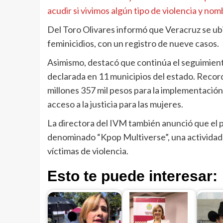
acudir si vivimos algún tipo de violencia y nomb
Del Toro Olivares informó que Veracruz se ubi
feminicidios, con un registro de nueve casos.
Asimismo, destacó que continúa el seguimient
declarada en 11 municipios del estado. Recor
millones 357 mil pesos para la implementación
acceso a la justicia para las mujeres.
La directora del IVM también anunció que el p
denominado “Kpop Multiverse”, una actividad
víctimas de violencia.
Esto te puede interesar: