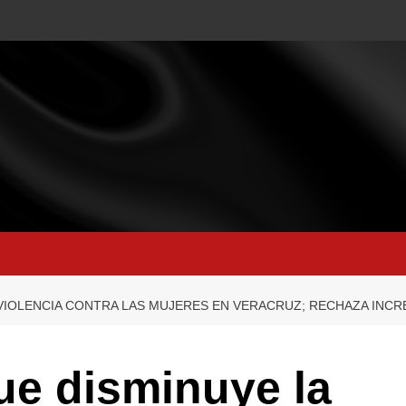
 VIOLENCIA CONTRA LAS MUJERES EN VERACRUZ; RECHAZA INCR
ue disminuye la