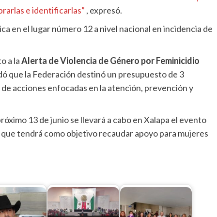
rarlas e identificarlas”
, expresó.
ca en el lugar número 12 a nivel nacional en incidencia de
o a la
Alerta de Violencia de Género por Feminicidio
dó que la Federación destinó un presupuesto de 3
 de acciones enfocadas en la atención, prevención y
róximo 13 de junio se llevará a cabo en Xalapa el evento
 que tendrá como objetivo recaudar apoyo para mujeres