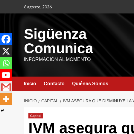
6 agosto, 2026
Sigüenza
Comunica
INFORMACIÓN AL MOMENTO
Inicio
Contacto
Quiénes Somos
INICIO
CAPITAL
IVM ASEGURA QUE DISMINUYE LA
Capital
IVM asegura q