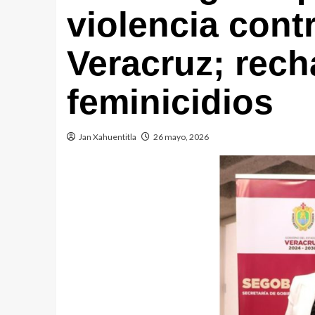
violencia cont
Veracruz; rec
feminicidios
Jan Xahuentitla
26 mayo, 2026