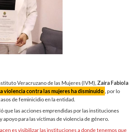
 Instituto Veracruzano de las Mujeres (IVM),
Zaira Fabiola
la violencia contra las mujeres ha disminuido
, por lo
asos de feminicidio en la entidad.
ló que las acciones emprendidas por las instituciones
y apoyo para las víctimas de violencia de género.
cen es visibilizar las instituciones a donde tenemos que