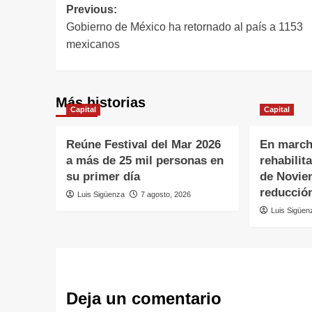
Previous:
Gobierno de México ha retornado al país a 1153
mexicanos
Más historias
Capital
Capital
Reúne Festival del Mar 2026
En march
a más de 25 mil personas en
rehabilit
su primer día
de Novie
reducción
Luis Sigüenza
7 agosto, 2026
Luis Sigüen
Deja un comentario