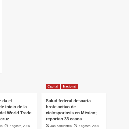
Capital
Nacional
 da el
Salud federal descarta
e inicio de la
brote activo de
del World Trade
ciclosporiasis en México;
acruz
reportan 33 casos
la
7 agosto, 2026
Jan Xahuentitla
7 agosto, 2026