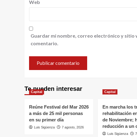
Web
Guardar mi nombre, correo electrónico y sitio
comentario.
Te pueden interesar
Capital
Capital
Reúne Festival del Mar 2026
En marcha los t
a más de 25 mil personas
rehabilitación e
en su primer día
de Noviembre; 
reducción a un c
Luis Sigüenza
7 agosto, 2026
Luis Sigüenza
7