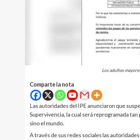
Los adultos mayores
Comparte la nota
Las autoridades del IPE anunciaron que susp
Supervivencia, la cual será reprogramada tan pr
sino el mundo.
A través de sus redes sociales las autoridade