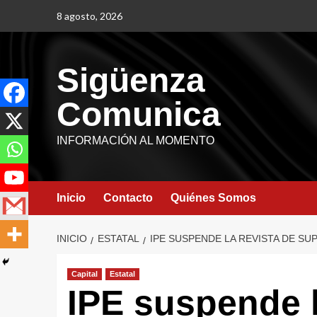
8 agosto, 2026
Sigüenza
Comunica
INFORMACIÓN AL MOMENTO
Inicio
Contacto
Quiénes Somos
INICIO
ESTATAL
IPE SUSPENDE LA REVISTA DE SU
Capital
Estatal
IPE suspende l