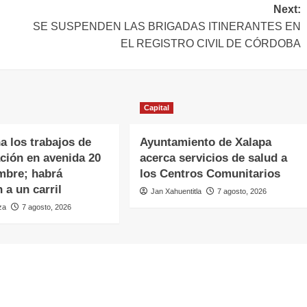
Next:
SE SUSPENDEN LAS BRIGADAS ITINERANTES EN
EL REGISTRO CIVIL DE CÓRDOBA
Capital
a los trabajos de
Ayuntamiento de Xalapa
ación en avenida 20
acerca servicios de salud a
mbre; habrá
los Centros Comunitarios
 a un carril
Jan Xahuentitla
7 agosto, 2026
za
7 agosto, 2026