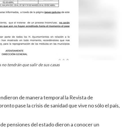
 no tendrán que salir de sus casas
endieron de manera temporal la Revista de
onto pase la crisis de sanidad que vive no sólo el país,
s de pensiones del estado dieron a conocer un