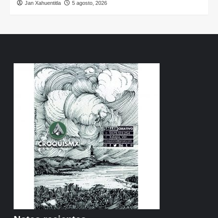
Jan Xahuentitla
5 agosto, 2026