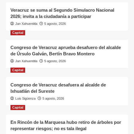
Veracruz se suma al Segundo Simulacro Nacional
2026; invita a la ciudadanía a participar
Jan Xahuentitla
5 agosto, 2026
Capital
Congreso de Veracruz aprueba desafuero del alcalde
de Úrsulo Galván, Bertín Bravo Montero
Jan Xahuentitla
5 agosto, 2026
Capital
Congreso de Veracruz desafuera al alcalde de
Ixhuatlán del Sureste
Luis Sigüenza
5 agosto, 2026
Capital
En Rincón de la Marquesa hubo retiro de árboles por
representar riesgos; no es tala ilegal