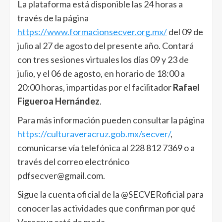
La plataforma está disponible las 24 horas a
través de la página
https://www.formacionsecver.org.mx/
del 09 de
julio al 27 de agosto del presente año. Contará
con tres sesiones virtuales los días 09 y 23 de
julio, y el 06 de agosto, en horario de 18:00 a
20:00 horas, impartidas por el facilitador
Rafael
Figueroa Hernández
.
Para más información pueden consultar la página
https://culturaveracruz.gob.mx/secver/
,
comunicarse vía telefónica al 228 812 7369 o a
través del correo electrónico
pdfsecver@gmail.com.
Sigue la cuenta oficial de la @SECVERoficial para
conocer las actividades que confirman por qué
Veracruz está de moda.