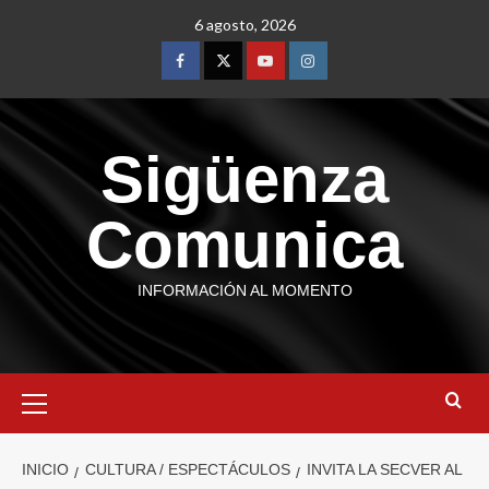
6 agosto, 2026
Sigüenza
Comunica
INFORMACIÓN AL MOMENTO
INICIO
CULTURA / ESPECTÁCULOS
INVITA LA SECVER AL