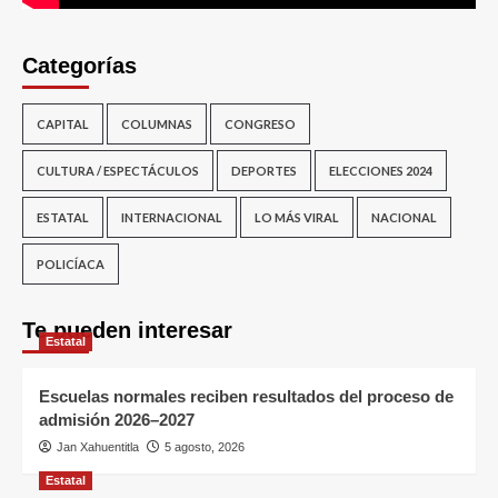
Categorías
CAPITAL
COLUMNAS
CONGRESO
CULTURA / ESPECTÁCULOS
DEPORTES
ELECCIONES 2024
ESTATAL
INTERNACIONAL
LO MÁS VIRAL
NACIONAL
POLICÍACA
Te pueden interesar
Estatal
Escuelas normales reciben resultados del proceso de
admisión 2026–2027
Jan Xahuentitla
5 agosto, 2026
Estatal