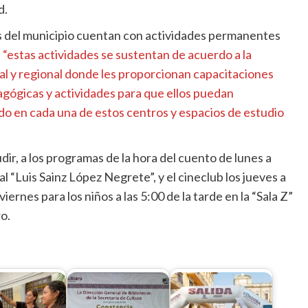
d.
cas del municipio cuentan con actividades permanentes
,
“estas actividades se sustentan de acuerdo a la
tal y regional donde les proporcionan capacitaciones
dagógicas y actividades para que ellos puedan
o en cada una de estos centros y espacios de estudio
udir, a los programas de la hora del cuento de lunes a
al “Luis Sainz López Negrete”, y el cineclub los jueves a
 viernes para los niños a las 5:00 de la tarde en la “Sala Z”
o.