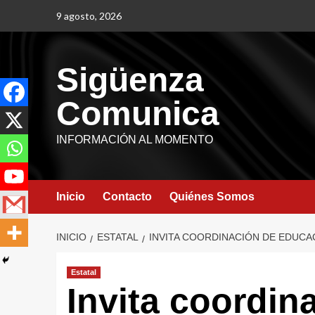
9 agosto, 2026
Sigüenza
Comunica
INFORMACIÓN AL MOMENTO
Inicio
Contacto
Quiénes Somos
INICIO
ESTATAL
INVITA COORDINACIÓN DE EDUCAC
Estatal
Invita coordin