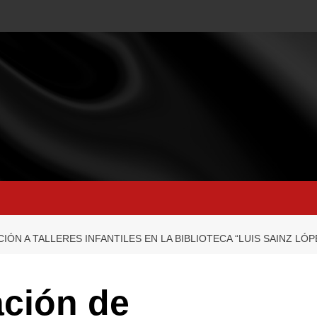
IÓN A TALLERES INFANTILES EN LA BIBLIOTECA “LUIS SAINZ LÓ
ación de