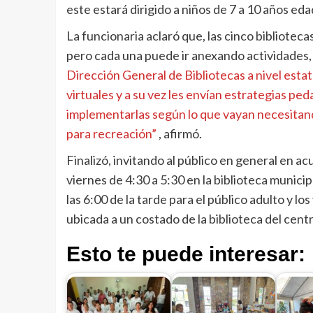
este estará dirigido a niños de 7 a 10 años eda
La funcionaria aclaró que, las cinco bibliote
pero cada una puede ir anexando actividades
Dirección General de Bibliotecas a nivel esta
virtuales y a su vez les envían estrategias pe
implementarlas según lo que vayan necesitand
para recreación”
, afirmó.
Finalizó, invitando al público en general en ac
viernes de 4:30 a 5:30 en la biblioteca municip
las 6:00 de la tarde para el público adulto y los
ubicada a un costado de la biblioteca del centr
Esto te puede interesar: