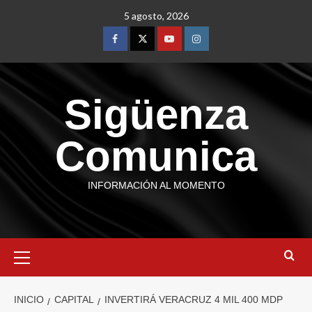
5 agosto, 2026
Sigüenza
Comunica
INFORMACIÓN AL MOMENTO
INICIO
CAPITAL
INVERTIRÁ VERACRUZ 4 MIL 400 MDP