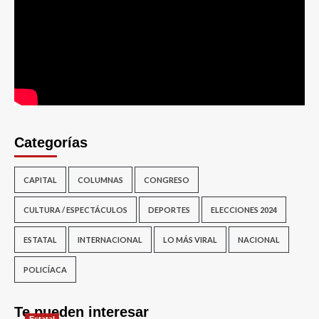
Categorías
CAPITAL
COLUMNAS
CONGRESO
CULTURA / ESPECTÁCULOS
DEPORTES
ELECCIONES 2024
ESTATAL
INTERNACIONAL
LO MÁS VIRAL
NACIONAL
POLICÍACA
Te pueden interesar
Estatal