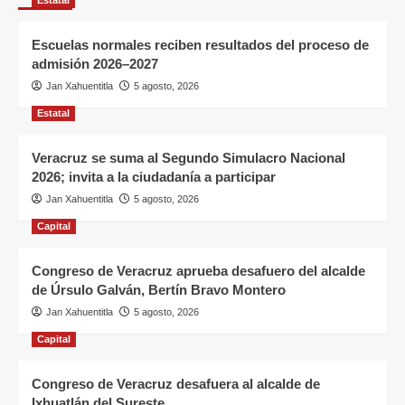
Escuelas normales reciben resultados del proceso de
admisión 2026–2027
Jan Xahuentitla
5 agosto, 2026
Estatal
Veracruz se suma al Segundo Simulacro Nacional
2026; invita a la ciudadanía a participar
Jan Xahuentitla
5 agosto, 2026
Capital
Congreso de Veracruz aprueba desafuero del alcalde
de Úrsulo Galván, Bertín Bravo Montero
Jan Xahuentitla
5 agosto, 2026
Capital
Congreso de Veracruz desafuera al alcalde de
Ixhuatlán del Sureste