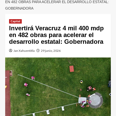
EN 482 OBRAS PARA ACELERAR EL DESARROLLO ESTATAL:
GOBERNADORA
Capital
Invertirá Veracruz 4 mil 400 mdp
en 482 obras para acelerar el
desarrollo estatal: Gobernadora
Jan Xahuentitla
29 junio, 2026