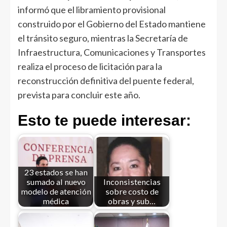
informó que el libramiento provisional
construido por el Gobierno del Estado mantiene
el tránsito seguro, mientras la Secretaría de
Infraestructura, Comunicaciones y Transportes
realiza el proceso de licitación para la
reconstrucción definitiva del puente federal,
prevista para concluir este año.
Esto te puede interesar:
23 estados se han
sumado al nuevo
Inconsistencias
modelo de atención
sobre costo de
médica
obras y sub…