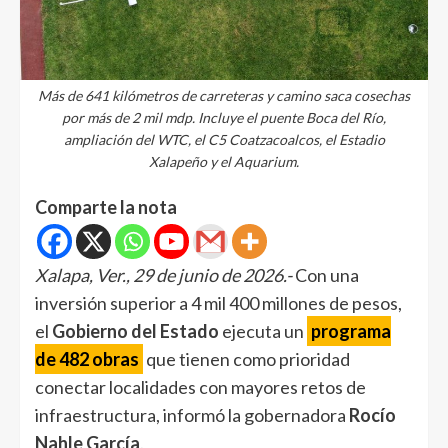
Más de 641 kilómetros de carreteras y camino saca cosechas
por más de 2 mil mdp. Incluye el puente Boca del Río,
ampliación del WTC, el C5 Coatzacoalcos, el Estadio
Xalapeño y el Aquarium.
Comparte la nota
Xalapa, Ver., 29 de junio de 2026.-
Con una
inversión superior a 4 mil 400 millones de pesos,
el
Gobierno del Estado
ejecuta un
programa
de 482 obras
que tienen como prioridad
conectar localidades con mayores retos de
infraestructura, informó la gobernadora
Rocío
Nahle García
.