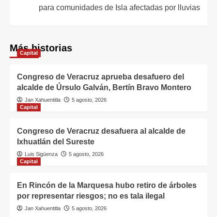
para comunidades de Isla afectadas por lluvias
Más historias
Capital
Congreso de Veracruz aprueba desafuero del
alcalde de Úrsulo Galván, Bertín Bravo Montero
Jan Xahuentitla
5 agosto, 2026
Capital
Congreso de Veracruz desafuera al alcalde de
Ixhuatlán del Sureste
Luis Sigüenza
5 agosto, 2026
Capital
En Rincón de la Marquesa hubo retiro de árboles
por representar riesgos; no es tala ilegal
Jan Xahuentitla
5 agosto, 2026