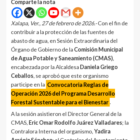
Comparte la nota
Xalapa, Ver., 27 de febrero de 2026.-
Con el fin de
contribuir a la protección de las fuentes de
abasto de agua, en Sesión Extraordinaria del
Órgano de Gobierno de la
Comisión Municipal
de Agua Potable y Saneamiento (CMAS)
,
encabezada por la Alcaldesa
Daniela Griego
Ceballos
, se aprobó que este organismo
participe en la
Convocatoria Reglas de
Operación 2026 del Programa Desarrollo
Forestal Sustentable para el Bienestar
.
A la sesión asistieron el Director General de la
CMAS,
Eric Omar Rodolfo Juárez Valladares
; la
Contralora Interna del organismo,
Yadira