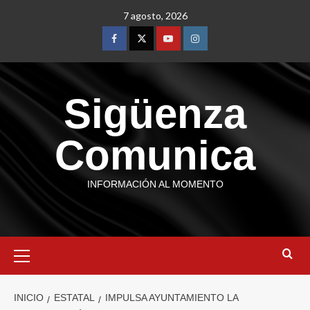
7 agosto, 2026
Sigüenza
Comunica
INFORMACIÓN AL MOMENTO
INICIO
ESTATAL
IMPULSA AYUNTAMIENTO LA