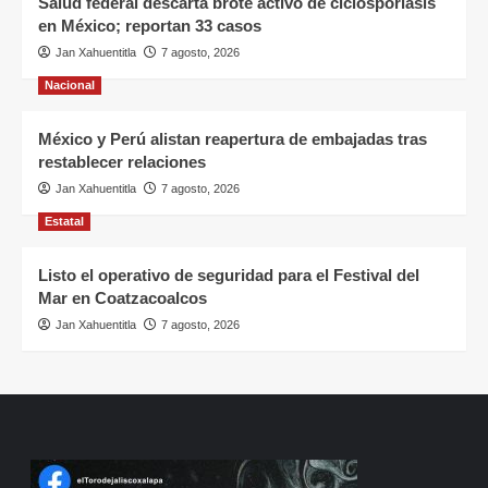
Salud federal descarta brote activo de ciclosporiasis
en México; reportan 33 casos
Jan Xahuentitla
7 agosto, 2026
Nacional
México y Perú alistan reapertura de embajadas tras
restablecer relaciones
Jan Xahuentitla
7 agosto, 2026
Estatal
Listo el operativo de seguridad para el Festival del
Mar en Coatzacoalcos
Jan Xahuentitla
7 agosto, 2026