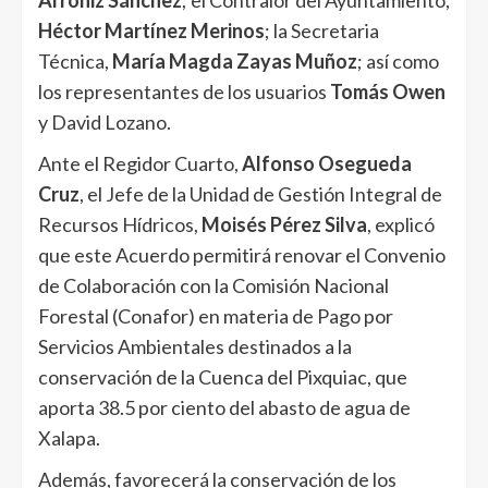
Arróniz Sánchez
; el Contralor del Ayuntamiento,
Héctor Martínez Merinos
; la Secretaria
Técnica,
María Magda Zayas Muñoz
; así como
los representantes de los usuarios
Tomás Owen
y David Lozano.
Ante el Regidor Cuarto,
Alfonso Osegueda
Cruz
, el Jefe de la Unidad de Gestión Integral de
Recursos Hídricos,
Moisés Pérez Silva
, explicó
que este Acuerdo permitirá renovar el Convenio
de Colaboración con la Comisión Nacional
Forestal (Conafor) en materia de Pago por
Servicios Ambientales destinados a la
conservación de la Cuenca del Pixquiac, que
aporta 38.5 por ciento del abasto de agua de
Xalapa.
Además, favorecerá la conservación de los