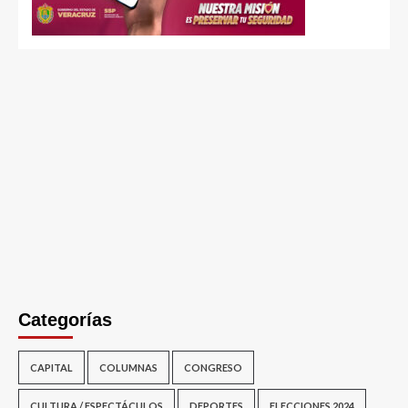
Categorías
CAPITAL
COLUMNAS
CONGRESO
CULTURA / ESPECTÁCULOS
DEPORTES
ELECCIONES 2024