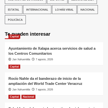
ESTATAL
INTERNACIONAL
LO MÁS VIRAL
NACIONAL
POLICÍACA
Te pueden interesar
Capital
Ayuntamiento de Xalapa acerca servicios de salud a
los Centros Comunitarios
Jan Xahuentitla
7 agosto, 2026
Capital
Rocío Nahle da el banderazo de inicio de la
ampliación del World Trade Center Veracruz
Jan Xahuentitla
7 agosto, 2026
Capital
Nacional