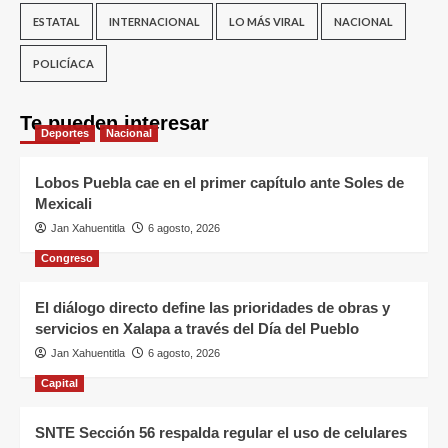
ESTATAL
INTERNACIONAL
LO MÁS VIRAL
NACIONAL
POLICÍACA
Te pueden interesar
Deportes
Nacional
Lobos Puebla cae en el primer capítulo ante Soles de
Mexicali
Jan Xahuentitla
6 agosto, 2026
Congreso
El diálogo directo define las prioridades de obras y
servicios en Xalapa a través del Día del Pueblo
Jan Xahuentitla
6 agosto, 2026
Capital
SNTE Sección 56 respalda regular el uso de celulares