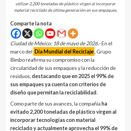
utilizar 2,200 toneladas de plástico virgen al incorporar
material reciclado de última generación en sus empaques.
Comparte la nota
Ciudad de México; 18 de mayo de 2026.-
En el
marco del
Día Mundial del Reciclaje
, Grupo
Bimbo reafirma su compromiso con la
circularidad de sus empaques y la reducción de
residuos,
destacando que en 2025 el 99% de
sus empaques ya cuenta con criterios de
diseño que permitan la reciclabilidad
.
Como parte de sus avances, la compañía
ha
evitado 2,200 toneladas de plástico virgen al
incorporar tecnologías con material
reciclado
y actualmente aprovecha el 99% de