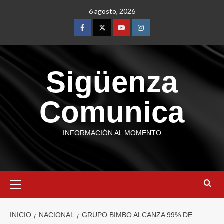
6 agosto, 2026
Sigüenza
Comunica
INFORMACIÓN AL MOMENTO
INICIO
NACIONAL
GRUPO BIMBO ALCANZA 99% DE