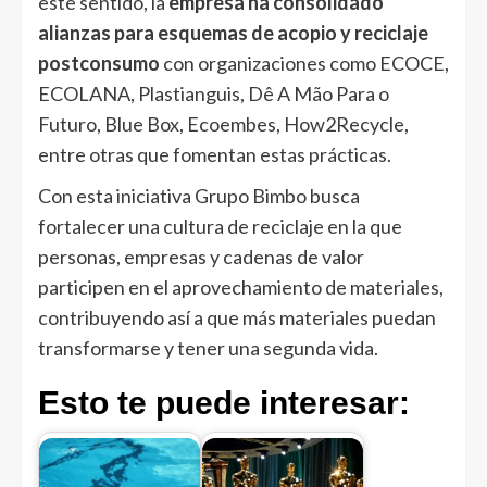
este sentido, la
empresa ha consolidado
alianzas para esquemas de acopio y reciclaje
postconsumo
con organizaciones como ECOCE,
ECOLANA, Plastianguis, Dê A Mão Para o
Futuro, Blue Box, Ecoembes, How2Recycle,
entre otras que fomentan estas prácticas.
Con esta iniciativa Grupo Bimbo busca
fortalecer una cultura de reciclaje en la que
personas, empresas y cadenas de valor
participen en el aprovechamiento de materiales,
contribuyendo así a que más materiales puedan
transformarse y tener una segunda vida.
Esto te puede interesar: