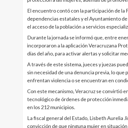
El encuentro contó con la participación de la F
dependencias estatales y el Ayuntamiento de X
el acceso de la población a servicios especia
Durante la jornada se informó que, entre ener
incorporaron a la aplicación Veracruzana Prote
días del año, para activar alertas y solicitar 
A través de este sistema, jueces y juezas pu
sin necesidad de una denuncia previa, lo que
enfrentan violencia o se encuentran en condic
Con este mecanismo, Veracruz se convirtió en 
tecnológico de órdenes de protección inmediat
en los 212 municipios.
La fiscal general del Estado, Lisbeth Aurelia 
convicción de que ninguna mujer en situación d