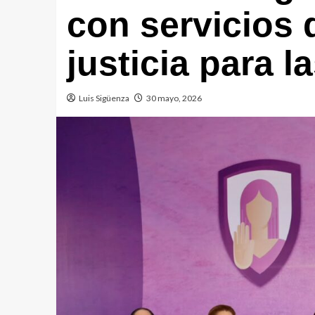
con servicios 
justicia para l
Luis Sigüenza
30 mayo, 2026