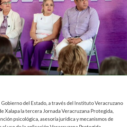
 Gobierno del Estado, a través del Instituto Veracruzano
o de Xalapa la tercera Jornada Veracruzana Protegida,
ención psicológica, asesoría jurídica y mecanismos de
el uso de la aplicación Veracruzana Protegida.