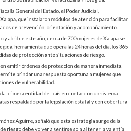
iscalía General del Estado, el Poder Judicial,
alapa, que instalaron módulos de atención para facilitar
lizados de prevención, orientación y acompañamiento.
o y abril de este año, cerca de 700 mujeres de Xalapa se
gida, herramienta que opera las 24 horas del día, los 365
medidas de protección ante situaciones de riesgo.
eden emitir órdenes de protección de manera inmediata,
 permite brindar una respuesta oportuna a mujeres que
iones de vulnerabilidad.
la primera entidad del país en contar con un sistema
as respaldado por la legislación estatal y con cobertura
Jiménez Aguirre, señaló que esta estrategia surge de la
e riesgo debe volver a sentirse sola al tener la valentía