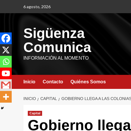
6 agosto, 2026
Sigüenza
Comunica
INFORMACIÓN AL MOMENTO
Inicio
Contacto
Quiénes Somos
INICIO
CAPITAL
GOBIERNO LLEGA A LAS COLONIAS
Capital
Gobierno llega