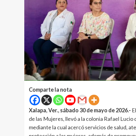
Comparte la nota
Xalapa, Ver., sábado 30 de mayo de 2026.-
El
de las Mujeres, llevó a la colonia Rafael Luci
mediante la cual acercó servicios de salud, at
protección a las mujeres, además de promover 