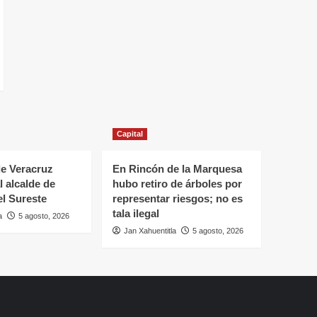
Capital
e Veracruz
En Rincón de la Marquesa
l alcalde de
hubo retiro de árboles por
el Sureste
representar riesgos; no es
tala ilegal
a
5 agosto, 2026
Jan Xahuentitla
5 agosto, 2026