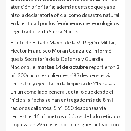
atención prioritaria; además destacó que ya se
hizo la declaratoria oficial como desastre natural
en la entidad por los fenómenos meteorológicos
registrados en la Sierra Norte.
El jefe de Estado Mayor de la VI Región Militar,
Héctor Francisco Morán González
, informó
que la Secretaría de la Defensa y Guardia
Nacional, el
martes 14 de octubre
repartieron 3
mil 300 raciones calientes, 483 despensas vía
terrestre y ejecutaron la limpieza de 219 casas.
En un compilado general, detalló que desde el
inicio a la fecha se han entregado más de 8 mil
raciones calientes, 5 mil 850 despensas vía
terrestre, 16 mil metros cúbicos de lodo retirado,
limpieza en 295 casas, dos albergues activos con