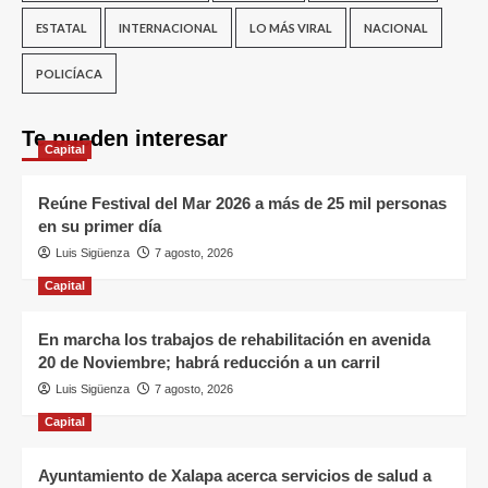
ESTATAL
INTERNACIONAL
LO MÁS VIRAL
NACIONAL
POLICÍACA
Te pueden interesar
Capital
Reúne Festival del Mar 2026 a más de 25 mil personas
en su primer día
Luis Sigüenza
7 agosto, 2026
Capital
En marcha los trabajos de rehabilitación en avenida
20 de Noviembre; habrá reducción a un carril
Luis Sigüenza
7 agosto, 2026
Capital
Ayuntamiento de Xalapa acerca servicios de salud a