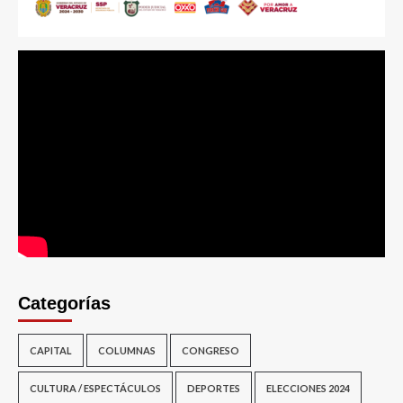
Categorías
CAPITAL
COLUMNAS
CONGRESO
CULTURA / ESPECTÁCULOS
DEPORTES
ELECCIONES 2024