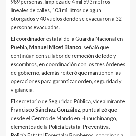
989 personas, limpieza de 4 mil 593 metros
lineales de calles, 103 mil litros de agua
otorgados y 40 vuelos donde se evacuaron a 32
personas evacuadas.
El coordinador estatal de la Guardia Nacional en
Puebla,
Manuel Micet Blanco
, señaló que
continúan con su labor de remoción de lodo y
escombros, en coordinación con los tres órdenes
de gobierno, además reiteró que mantienen las
operaciones para garantizar orden, seguridad y
vigilancia.
El secretario de Seguridad Pública, vicealmirante
Francisco Sánchez González
, puntualizó que
desde el Centro de Mando en Huauchinango,
elementos de la Policía Estatal Preventiva,
Policía Estatal Forestal y Bomberos, coordinan a