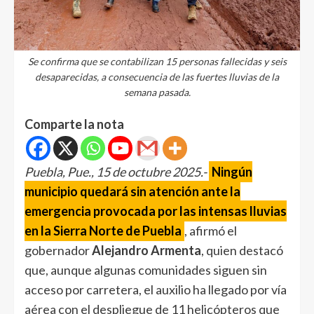
Se confirma que se contabilizan 15 personas fallecidas y seis
desaparecidas, a consecuencia de las fuertes lluvias de la
semana pasada.
Comparte la nota
Puebla, Pue., 15 de octubre 2025.-
Ningún
municipio quedará sin atención ante la
emergencia provocada por las intensas lluvias
en la Sierra Norte de Puebla
, afirmó el
gobernador
Alejandro Armenta
, quien destacó
que, aunque algunas comunidades siguen sin
acceso por carretera, el auxilio ha llegado por vía
aérea con el despliegue de 11 helicópteros que