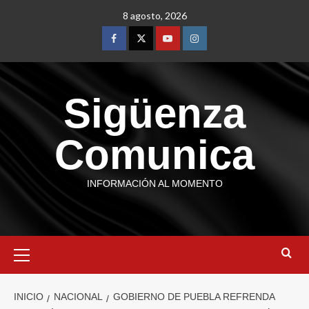
8 agosto, 2026
Sigüenza
Comunica
INFORMACIÓN AL MOMENTO
INICIO
NACIONAL
GOBIERNO DE PUEBLA REFRENDA