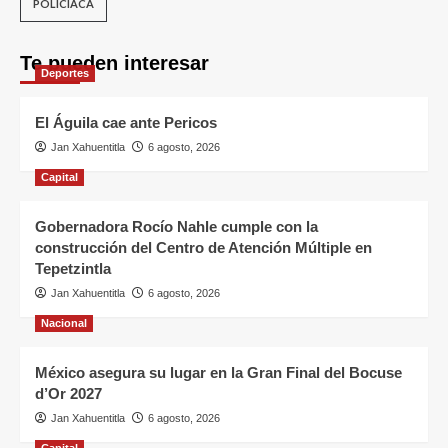
POLICÍACA
Te pueden interesar
Deportes
El Águila cae ante Pericos
Jan Xahuentitla
6 agosto, 2026
Capital
Gobernadora Rocío Nahle cumple con la
construcción del Centro de Atención Múltiple en
Tepetzintla
Jan Xahuentitla
6 agosto, 2026
Nacional
México asegura su lugar en la Gran Final del Bocuse
d’Or 2027
Jan Xahuentitla
6 agosto, 2026