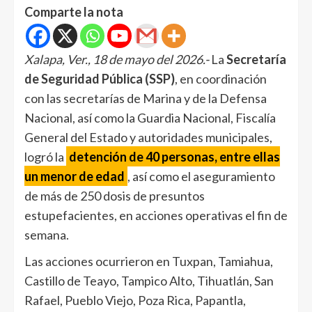
Comparte la nota
Xalapa, Ver., 18 de mayo del 2026.-
La
Secretaría
de Seguridad Pública (SSP)
, en coordinación
con las secretarías de Marina y de la Defensa
Nacional, así como la Guardia Nacional, Fiscalía
General del Estado y autoridades municipales,
logró la
detención de 40 personas, entre ellas
un menor de edad
, así como el aseguramiento
de más de 250 dosis de presuntos
estupefacientes, en acciones operativas el fin de
semana.
Las acciones ocurrieron en Tuxpan, Tamiahua,
Castillo de Teayo, Tampico Alto, Tihuatlán, San
Rafael, Pueblo Viejo, Poza Rica, Papantla,