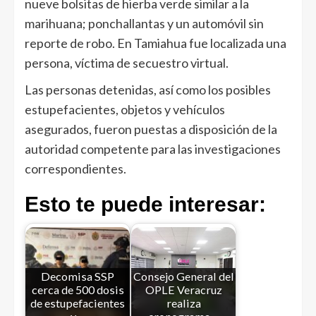
nueve bolsitas de hierba verde similar a la
marihuana; ponchallantas y un automóvil sin
reporte de robo. En Tamiahua fue localizada una
persona, víctima de secuestro virtual.
Las personas detenidas, así como los posibles
estupefacientes, objetos y vehículos
asegurados, fueron puestas a disposición de la
autoridad competente para las investigaciones
correspondientes.
Esto te puede interesar:
Decomisa SSP
Consejo General del
cerca de 500 dosis
OPLE Veracruz
de estupefacientes
realiza