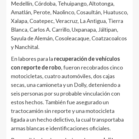
Medellín, Córdoba, Tehuipango, Altotonga,
Amatlán, Perote, Naolinco, Cosaultán, Huatusco,
Xalapa, Coatepec, Veracruz, La Antigua, Tierra
Blanca, Carlos A. Carrillo, Uxpanapa, Jáltipan,
Sayula de Alemán, Cosoleacaque, Coatzacoalcos
y Nanchital.
En labores para la
recuperación de vehículos
con reporte de robo
, fueron recobrados cinco
motocicletas, cuatro automóviles, dos cajas
secas, una camioneta y un Dolly, deteniendo a
seis personas por su probable vinculación con
estos hechos. También fue asegurado un
tractocamión sin reporte y una motocicleta
ligada a un hecho delictivo, la cual transportaba
armas blancas e identificaciones oficiales.