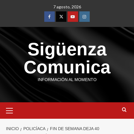
7 agosto, 2026
Sigüenza
Comunica
INFORMACIÓN AL MOMENTO
INICIO
POLICÍACA
FIN DE SEMANA DEJA 40