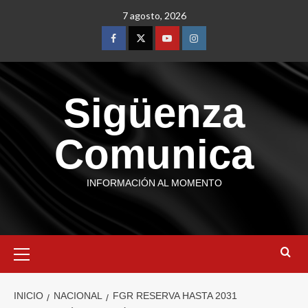
7 agosto, 2026
Sigüenza
Comunica
INFORMACIÓN AL MOMENTO
INICIO
NACIONAL
FGR RESERVA HASTA 2031