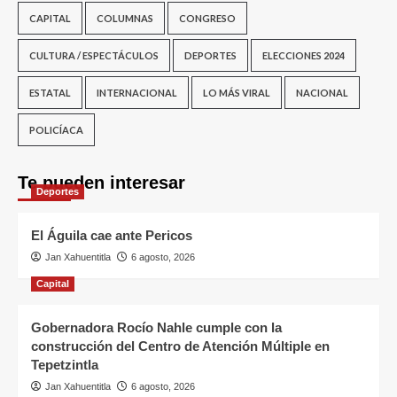
CAPITAL
COLUMNAS
CONGRESO
CULTURA / ESPECTÁCULOS
DEPORTES
ELECCIONES 2024
ESTATAL
INTERNACIONAL
LO MÁS VIRAL
NACIONAL
POLICÍACA
Te pueden interesar
Deportes
El Águila cae ante Pericos
Jan Xahuentitla
6 agosto, 2026
Capital
Gobernadora Rocío Nahle cumple con la
construcción del Centro de Atención Múltiple en
Tepetzintla
Jan Xahuentitla
6 agosto, 2026