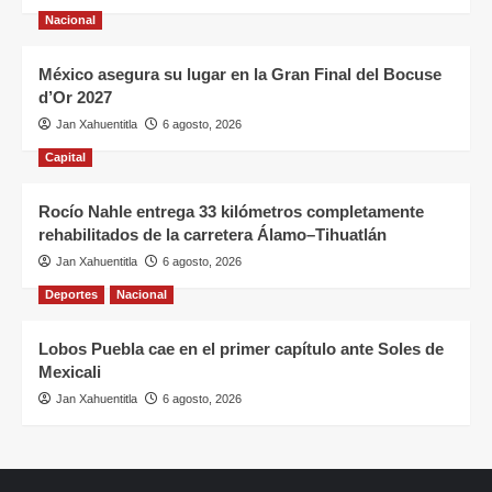
Nacional
México asegura su lugar en la Gran Final del Bocuse
d’Or 2027
Jan Xahuentitla
6 agosto, 2026
Capital
Rocío Nahle entrega 33 kilómetros completamente
rehabilitados de la carretera Álamo–Tihuatlán
Jan Xahuentitla
6 agosto, 2026
Deportes
Nacional
Lobos Puebla cae en el primer capítulo ante Soles de
Mexicali
Jan Xahuentitla
6 agosto, 2026