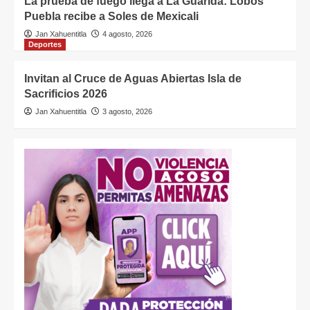
La prueba de fuego llega a La Guarida: Lobos
Puebla recibe a Soles de Mexicali
Jan Xahuentitla
4 agosto, 2026
Deportes
Invitan al Cruce de Aguas Abiertas Isla de
Sacrificios 2026
Jan Xahuentitla
3 agosto, 2026