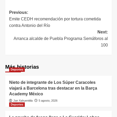
Previous:
Emite CEDH recomendación por tortura cometida
contra Antonio del Río
Next:
Arranca alcalde de Puebla Programa Semáforos al
100
Más historias
Deportes
Nieto de integrante de Los Súper Caracoles
viajará a Barcelona tras destacar en la Barça
Academy México
Jan Xahuentitla
5 agosto, 2026
Deportes