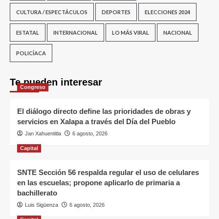
CULTURA / ESPECTÁCULOS
DEPORTES
ELECCIONES 2024
ESTATAL
INTERNACIONAL
LO MÁS VIRAL
NACIONAL
POLICÍACA
Te pueden interesar
Congreso
El diálogo directo define las prioridades de obras y
servicios en Xalapa a través del Día del Pueblo
Jan Xahuentitla
6 agosto, 2026
Capital
SNTE Sección 56 respalda regular el uso de celulares
en las escuelas; propone aplicarlo de primaria a
bachillerato
Luis Sigüenza
6 agosto, 2026