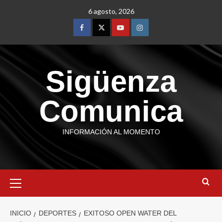
6 agosto, 2026
Sigüenza
Comunica
INFORMACIÓN AL MOMENTO
INICIO
DEPORTES
EXITOSO OPEN WATER DEL