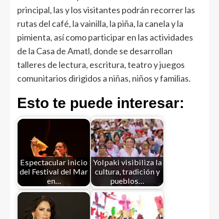
principal, las y los visitantes podrán recorrer las
rutas del café, la vainilla, la piña, la canela y la
pimienta, así como participar en las actividades
de la Casa de Amatl, donde se desarrollan
talleres de lectura, escritura, teatro y juegos
comunitarios dirigidos a niñas, niños y familias.
Esto te puede interesar:
Espectacular inicio
Yolpaki visibiliza la
del Festival del Mar
cultura, tradición y
en…
pueblos…