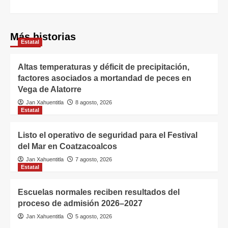
Más historias
Estatal
Altas temperaturas y déficit de precipitación,
factores asociados a mortandad de peces en
Vega de Alatorre
Jan Xahuentitla
8 agosto, 2026
Estatal
Listo el operativo de seguridad para el Festival
del Mar en Coatzacoalcos
Jan Xahuentitla
7 agosto, 2026
Estatal
Escuelas normales reciben resultados del
proceso de admisión 2026–2027
Jan Xahuentitla
5 agosto, 2026