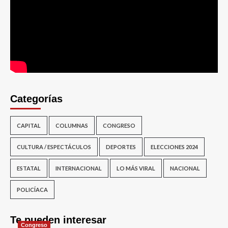
Categorías
CAPITAL
COLUMNAS
CONGRESO
CULTURA / ESPECTÁCULOS
DEPORTES
ELECCIONES 2024
ESTATAL
INTERNACIONAL
LO MÁS VIRAL
NACIONAL
POLICÍACA
Te pueden interesar
Congreso