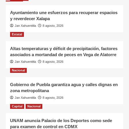
Ayuntamiento une esfuerzos para recuperar espacios
y reverdecer Xalapa
Jan Xahuentitla
8 agosto, 2026
Estatal
Altas temperaturas y déficit de precipitación, factores
asociados a mortandad de peces en Vega de Alatorre
Jan Xahuentitla
8 agosto, 2026
Nacional
Gobierno de Puebla garantiza agua y calles dignas en
zona metropolitana
Jan Xahuentitla
8 agosto, 2026
Capital
Nacional
UNAM anuncia Palacio de los Deportes como sede
para examen de control en CDMX