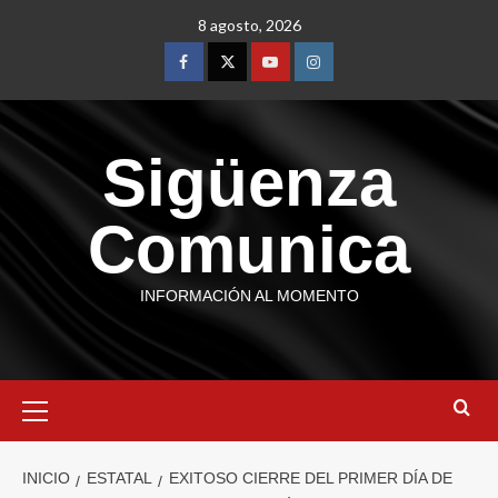
8 agosto, 2026
Sigüenza
Comunica
INFORMACIÓN AL MOMENTO
INICIO
ESTATAL
EXITOSO CIERRE DEL PRIMER DÍA DE