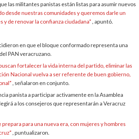
ue las militantes panistas están listas para asumir nuevos
do desde nuestras comunidades y queremos darle un
s y de renovar la confianza ciudadana”
, apuntó.
incidieron en que el bloque conformado representa una
 del PAN veracruzano.
scan fortalecer la vida interna del partido, eliminar las
cción Nacional vuelva a ser referente de buen gobierno,
onal”
, señalaron en conjunto.
ncia panista a participar activamente en la Asamblea
legirá a los consejeros que representarán a Veracruz
e prepara para una nueva era, con mujeres y hombres
cruz”
, puntualizaron.