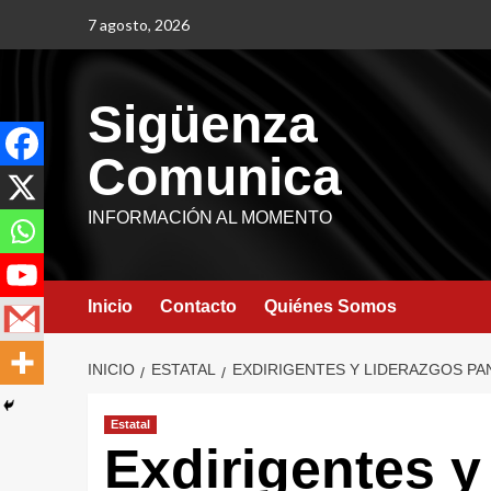
7 agosto, 2026
Sigüenza
Comunica
INFORMACIÓN AL MOMENTO
Inicio
Contacto
Quiénes Somos
INICIO
ESTATAL
EXDIRIGENTES Y LIDERAZGOS PAN
Estatal
Exdirigentes y