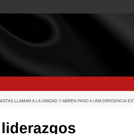
ISTAS LLAMAN A LA UNIDAD Y ABREN PASO A UNA DIRIGENCIA 
 liderazgos