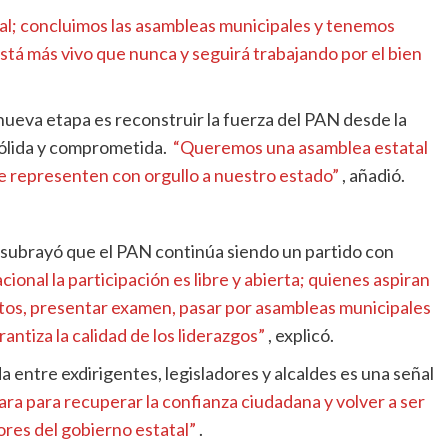
al; concluimos las asambleas municipales y tenemos
tá más vivo que nunca y seguirá trabajando por el bien
 nueva etapa es reconstruir la fuerza del PAN desde la
sólida y comprometida.
“Queremos una asamblea estatal
e representen con orgullo a nuestro estado”
, añadió.
subrayó que el PAN continúa siendo un partido con
ional la participación es libre y abierta; quienes aspiran
utos, presentar examen, pasar por asambleas municipales
antiza la calidad de los liderazgos”
, explicó.
entre exdirigentes, legisladores y alcaldes es una señal
ara para recuperar la confianza ciudadana y volver a ser
ores del gobierno estatal”
.