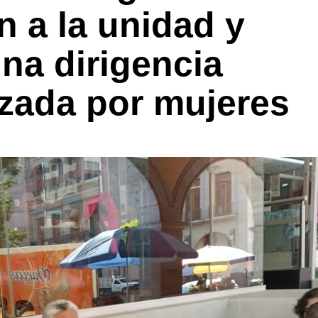
n a la unidad y
na dirigencia
ezada por mujeres