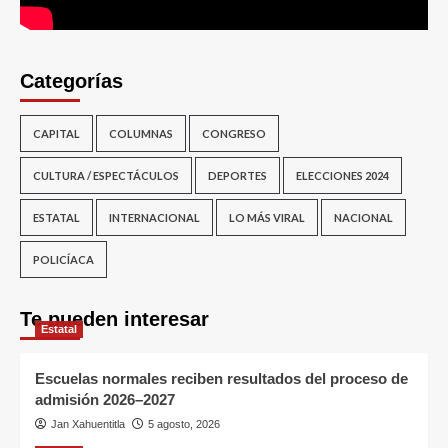
Categorías
CAPITAL
COLUMNAS
CONGRESO
CULTURA / ESPECTÁCULOS
DEPORTES
ELECCIONES 2024
ESTATAL
INTERNACIONAL
LO MÁS VIRAL
NACIONAL
POLICÍACA
Te pueden interesar
Estatal
Escuelas normales reciben resultados del proceso de
admisión 2026–2027
Jan Xahuentitla
5 agosto, 2026