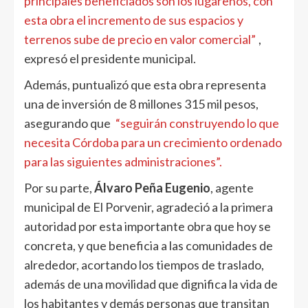
principales beneficiados son los lugareños, con
esta obra el incremento de sus espacios y
terrenos sube de precio en valor comercial”
,
expresó el presidente municipal.
Además, puntualizó que esta obra representa
una de inversión de 8 millones 315 mil pesos,
asegurando que
“seguirán construyendo lo que
necesita Córdoba para un crecimiento ordenado
para las siguientes administraciones”.
Por su parte,
Álvaro Peña Eugenio
, agente
municipal de El Porvenir, agradeció a la primera
autoridad por esta importante obra que hoy se
concreta, y que beneficia a las comunidades de
alrededor, acortando los tiempos de traslado,
además de una movilidad que dignifica la vida de
los habitantes y demás personas que transitan