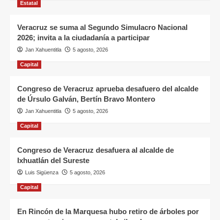
Estatal
Veracruz se suma al Segundo Simulacro Nacional
2026; invita a la ciudadanía a participar
Jan Xahuentitla
5 agosto, 2026
Capital
Congreso de Veracruz aprueba desafuero del alcalde
de Úrsulo Galván, Bertín Bravo Montero
Jan Xahuentitla
5 agosto, 2026
Capital
Congreso de Veracruz desafuera al alcalde de
Ixhuatlán del Sureste
Luis Sigüenza
5 agosto, 2026
Capital
En Rincón de la Marquesa hubo retiro de árboles por