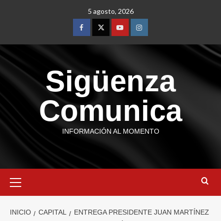
5 agosto, 2026
Sigüenza
Comunica
INFORMACIÓN AL MOMENTO
INICIO
CAPITAL
ENTREGA PRESIDENTE JUAN MARTÍNEZ