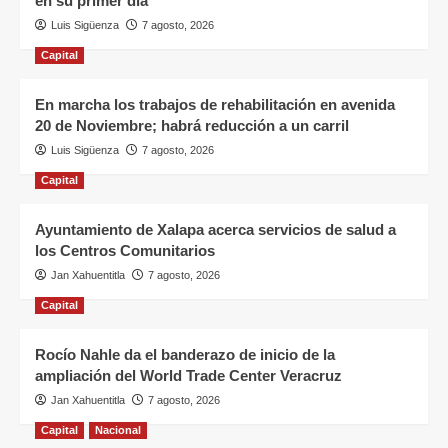
en su primer día
Luis Sigüenza
7 agosto, 2026
Capital
En marcha los trabajos de rehabilitación en avenida
20 de Noviembre; habrá reducción a un carril
Luis Sigüenza
7 agosto, 2026
Capital
Ayuntamiento de Xalapa acerca servicios de salud a
los Centros Comunitarios
Jan Xahuentitla
7 agosto, 2026
Capital
Rocío Nahle da el banderazo de inicio de la
ampliación del World Trade Center Veracruz
Jan Xahuentitla
7 agosto, 2026
Capital
Nacional