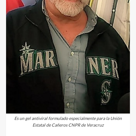
Es un gel antiviral formulado especialmente para la Unión
Estatal de Cañeros CNPR de Veracruz