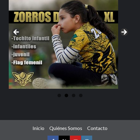
Inicio
Quiénes Somos
Contacto