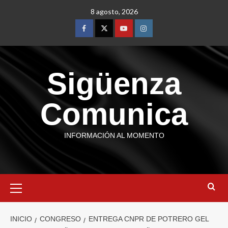
8 agosto, 2026
Sigüenza
Comunica
INFORMACIÓN AL MOMENTO
INICIO
CONGRESO
ENTREGA CNPR DE POTRERO GEL