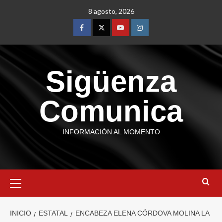
8 agosto, 2026
Sigüenza
Comunica
INFORMACIÓN AL MOMENTO
INICIO
ESTATAL
ENCABEZA ELENA CÓRDOVA MOLINA LA