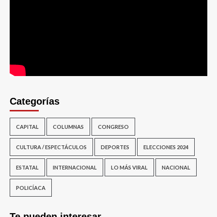
Categorías
CAPITAL
COLUMNAS
CONGRESO
CULTURA / ESPECTÁCULOS
DEPORTES
ELECCIONES 2024
ESTATAL
INTERNACIONAL
LO MÁS VIRAL
NACIONAL
POLICÍACA
Te pueden interesar