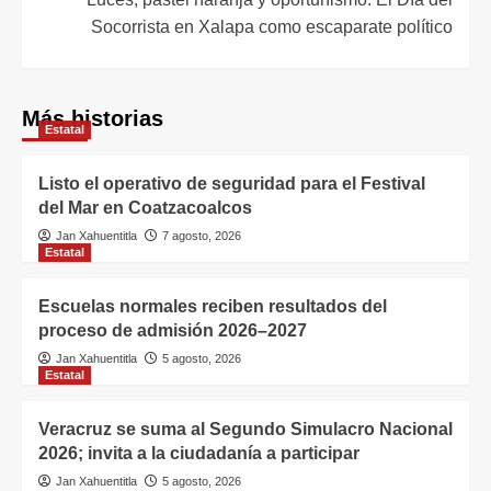
Socorrista en Xalapa como escaparate político
Más historias
Estatal
Listo el operativo de seguridad para el Festival
del Mar en Coatzacoalcos
Jan Xahuentitla
7 agosto, 2026
Estatal
Escuelas normales reciben resultados del
proceso de admisión 2026–2027
Jan Xahuentitla
5 agosto, 2026
Estatal
Veracruz se suma al Segundo Simulacro Nacional
2026; invita a la ciudadanía a participar
Jan Xahuentitla
5 agosto, 2026