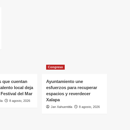
Congreso
s que cuentan
Ayuntamiento une
 talento local deja
esfuerzos para recuperar
 Festival del Mar
espacios y reverdecer
Xalapa
la
8 agosto, 2026
Jan Xahuentitla
8 agosto, 2026