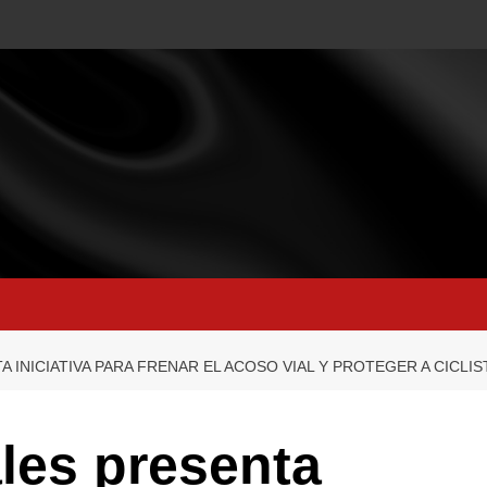
 INICIATIVA PARA FRENAR EL ACOSO VIAL Y PROTEGER A CICLI
les presenta