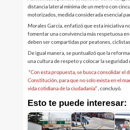
distancia lateral mínima de un metro con cincu
motorizados, medida considerada esencial para
Morales García, enfatizó que esta iniciativa no
fomentar una convivencia más respetuosa en el 
deben ser compartidas por peatones, ciclistas
De igual manera, se puntualizó que la reforma 
una cultura de respeto y colocar la seguridad
“Con esta propuesta, se busca consolidar el 
Constitución, para que no solo exista en el marc
vida cotidiana de la ciudadanía”
, concluyó.
Esto te puede interesar: