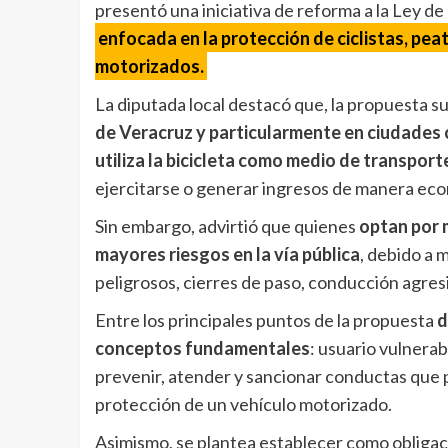
presentó una iniciativa de reforma a la Ley de
enfocada en la protección de ciclistas, pea
motorizados.
La diputada local destacó que, la propuesta s
de Veracruz y particularmente en ciudades
utiliza la bicicleta como medio de transport
ejercitarse o generar ingresos de manera eco
Sin embargo, advirtió que quienes
optan por 
mayores riesgos en la vía pública
, debido a 
peligrosos, cierres de paso, conducción agresiv
Entre los principales puntos de la propuesta
d
conceptos fundamentales
: usuario vulnerabl
prevenir, atender y sancionar conductas que po
protección de un vehículo motorizado.
Asimismo, se plantea establecer como obliga