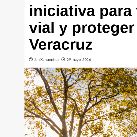
iniciativa para
vial y proteger
Veracruz
Jan Xahuentitla
29 mayo, 2026