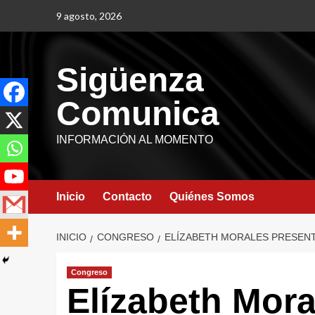
9 agosto, 2026
Sigüenza
Comunica
INFORMACIÓN AL MOMENTO
Inicio
Contacto
Quiénes Somos
INICIO
CONGRESO
ELÍZABETH MORALES PRESENTA
Congreso
Elízabeth Mora