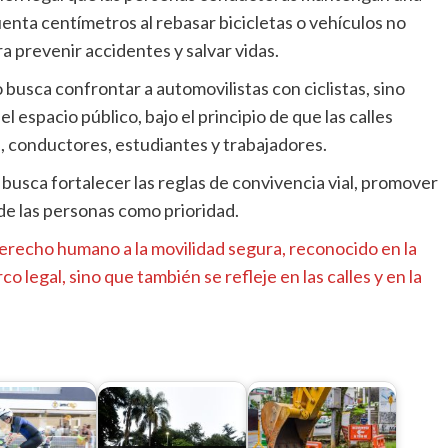
enta centímetros al rebasar bicicletas o vehículos no
 prevenir accidentes y salvar vidas.
 busca confrontar a automovilistas con ciclistas, sino
espacio público, bajo el principio de que las calles
, conductores, estudiantes y trabajadores.
busca fortalecer las reglas de convivencia vial, promover
 de las personas como prioridad.
derecho humano a la movilidad segura, reconocido en la
o legal, sino que también se refleje en las calles y en la