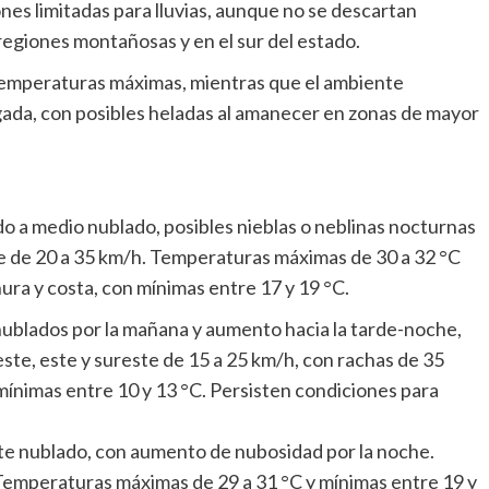
nes limitadas para lluvias, aunque no se descartan
regiones montañosas y en el sur del estado.
temperaturas máximas, mientras que el ambiente
gada, con posibles heladas al amanecer en zonas de mayor
o a medio nublado, posibles nieblas o neblinas nocturnas
te de 20 a 35 km/h. Temperaturas máximas de 30 a 32 °C
nura y costa, con mínimas entre 17 y 19 °C.
ublados por la mañana y aumento hacia la tarde-noche,
reste, este y sureste de 15 a 25 km/h, con rachas de 35
ínimas entre 10 y 13 °C. Persisten condiciones para
nte nublado, con aumento de nubosidad por la noche.
 Temperaturas máximas de 29 a 31 °C y mínimas entre 19 y