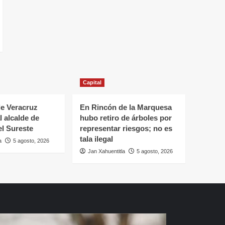
Capital
e Veracruz
En Rincón de la Marquesa
l alcalde de
hubo retiro de árboles por
el Sureste
representar riesgos; no es
tala ilegal
a
5 agosto, 2026
Jan Xahuentitla
5 agosto, 2026