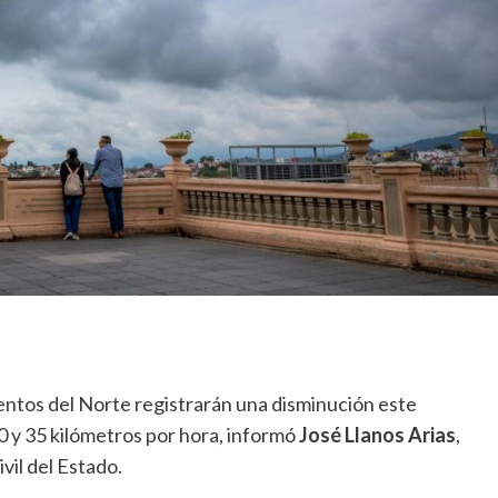
entos del Norte registrarán una disminución este
0 y 35 kilómetros por hora, informó
José Llanos Arias
,
vil del Estado.