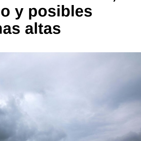
o y posibles
as altas