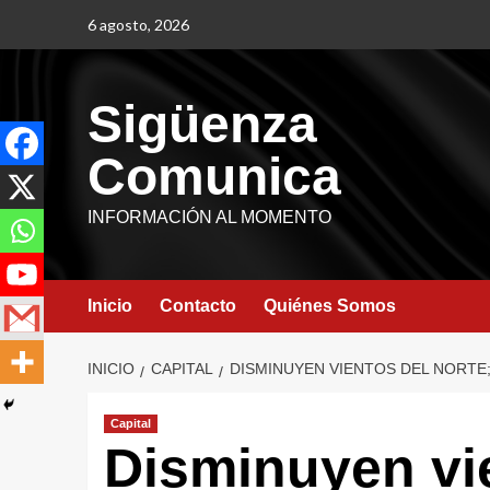
6 agosto, 2026
Sigüenza
Comunica
INFORMACIÓN AL MOMENTO
Inicio
Contacto
Quiénes Somos
INICIO
CAPITAL
DISMINUYEN VIENTOS DEL NORTE;
Capital
Disminuyen vie