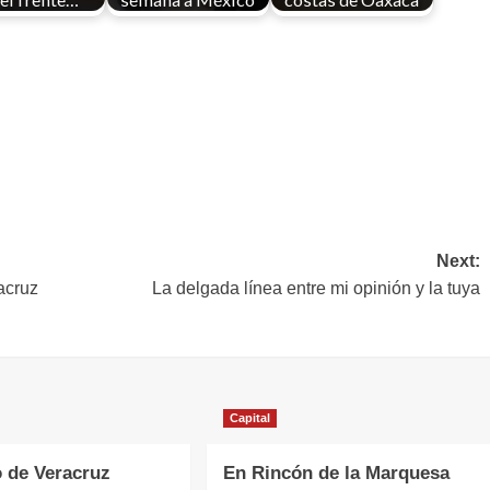
Next:
acruz
La delgada línea entre mi opinión y la tuya
Capital
 de Veracruz
En Rincón de la Marquesa