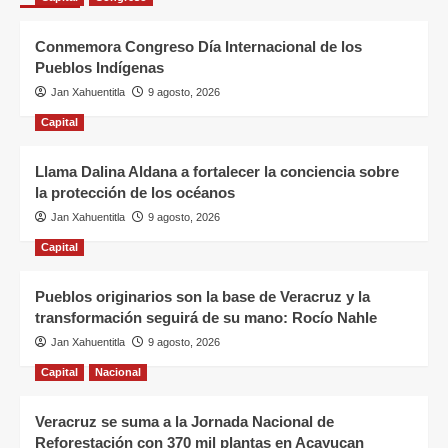
Conmemora Congreso Día Internacional de los
Pueblos Indígenas
Jan Xahuentitla
9 agosto, 2026
Capital
Llama Dalina Aldana a fortalecer la conciencia sobre
la protección de los océanos
Jan Xahuentitla
9 agosto, 2026
Capital
Pueblos originarios son la base de Veracruz y la
transformación seguirá de su mano: Rocío Nahle
Jan Xahuentitla
9 agosto, 2026
Capital
Nacional
Veracruz se suma a la Jornada Nacional de
Reforestación con 370 mil plantas en Acayucan