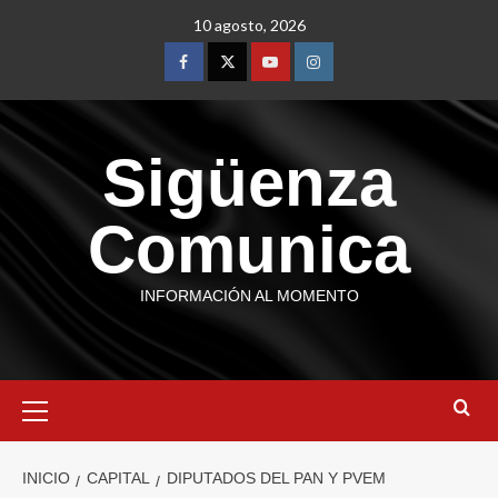
10 agosto, 2026
Sigüenza
Comunica
INFORMACIÓN AL MOMENTO
INICIO
CAPITAL
DIPUTADOS DEL PAN Y PVEM