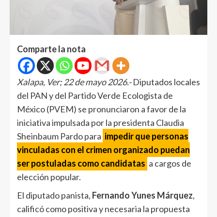
Comparte la nota
Xalapa, Ver; 22 de mayo 2026.-
Diputados locales
del PAN y del Partido Verde Ecologista de
México (PVEM) se pronunciaron a favor de la
iniciativa impulsada por la presidenta Claudia
Sheinbaum Pardo para
impedir que personas
vinculadas con el crimen organizado puedan
ser postuladas como candidatas
a cargos de
elección popular.
El diputado panista,
Fernando Yunes Márquez
,
calificó como positiva y necesaria la propuesta