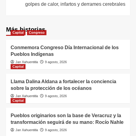
golpes de calor, infartos y derrames cerebrales
Más historias
Capital
Congreso
Conmemora Congreso Día Internacional de los
Pueblos Indígenas
Jan Xahuentitla
9 agosto, 2026
Capital
Llama Dalina Aldana a fortalecer la conciencia
sobre la protección de los océanos
Jan Xahuentitla
9 agosto, 2026
Capital
Pueblos originarios son la base de Veracruz y la
transformación seguirá de su mano: Rocío Nahle
Jan Xahuentitla
9 agosto, 2026