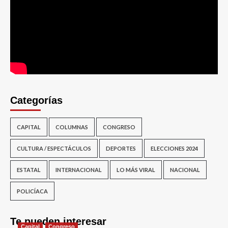
Categorías
CAPITAL
COLUMNAS
CONGRESO
CULTURA / ESPECTÁCULOS
DEPORTES
ELECCIONES 2024
ESTATAL
INTERNACIONAL
LO MÁS VIRAL
NACIONAL
POLICÍACA
Te pueden interesar
Capital
Congreso