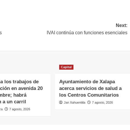
Next:
s
IVAI continúa con funciones esenciales
Capital
a los trabajos de
Ayuntamiento de Xalapa
ación en avenida 20
acerca servicios de salud a
mbre; habrá
los Centros Comunitarios
 a un carril
Jan Xahuentitla
7 agosto, 2026
za
7 agosto, 2026