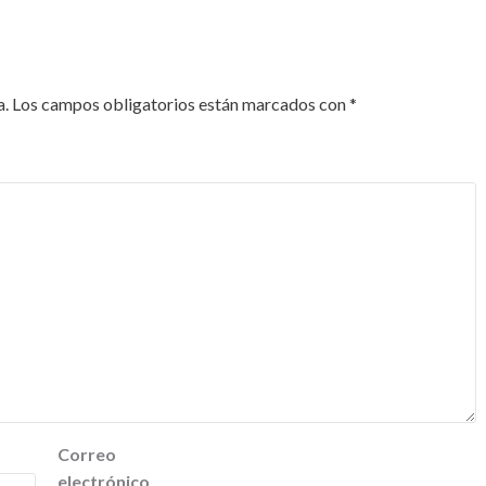
a.
Los campos obligatorios están marcados con
*
Correo
electrónico