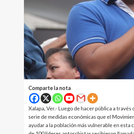
Comparte la nota
Xalapa, Ver.- Luego de hacer pública a través 
serie de medidas económicas que el Movimien
ayudar a la población más vulnerable en esta
de 100 líderes antorchistas recibieron llamad