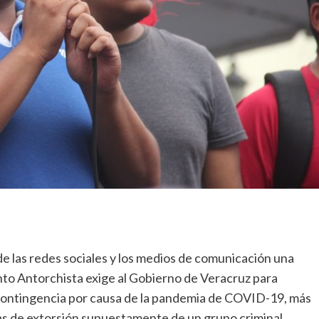
de las redes sociales y los medios de comunicación una
to Antorchista exige al Gobierno de Veracruz para
 contingencia por causa de la pandemia de COVID-19, más
as de extorsión supuestamente de un grupo criminal,