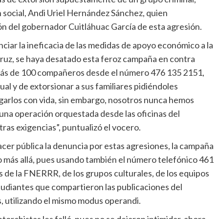
 social, Andi Uriel Hernández Sánchez, quien
ón del gobernador Cuitláhuac García de esta agresión.
iar la ineficacia de las medidas de apoyo económico a la
ruz, se haya desatado esta feroz campaña en contra
 más de 100 compañeros desde el número 476 135 2151,
ual y de extorsionar a sus familiares pidiéndoles
garlos con vida, sin embargo, nosotros nunca hemos
una operación orquestada desde las oficinas del
as exigencias”, puntualizó el vocero.
er pública la denuncia por estas agresiones, la campaña
o más allá, pues usando también el número telefónico 461
 de la FNERRR, de los grupos culturales, de los equipos
tudiantes que compartieron las publicaciones del
, utilizando el mismo modus operandi.