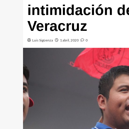
intimidación d
Veracruz
Luis Sigüenza
1 abril, 2020
0