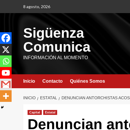
8 agosto, 2026
Sigüenza
Comunica
INFORMACIÓN AL MOMENTO
Inicio
Contacto
Quiénes Somos
INICIO
ESTATAL
DENUNCIAN ANTORCHISTAS ACOSO
Capital
Estatal
Denuncian ant