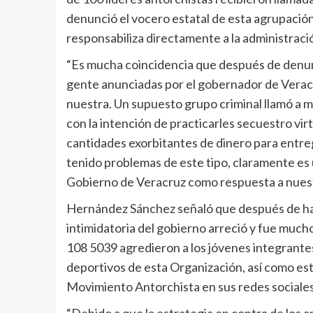
denunció el vocero estatal de esta agrupación
responsabiliza directamente a la administraci
“Es mucha coincidencia que después de denunc
gente anunciadas por el gobernador de Verac
nuestra. Un supuesto grupo criminal llamó a
con la intención de practicarles secuestro virt
cantidades exorbitantes de dinero para entre
tenido problemas de este tipo, claramente es 
Gobierno de Veracruz como respuesta a nuestr
Hernández Sánchez señaló que después de hac
intimidatoria del gobierno arreció y fue much
108 5039 agredieron a los jóvenes integrantes
deportivos de esta Organización, así como es
Movimiento Antorchista en sus redes sociales