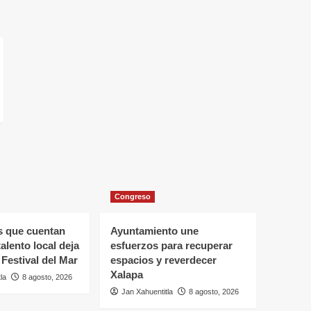
Congreso
s que cuentan
Ayuntamiento une
 talento local deja
esfuerzos para recuperar
 Festival del Mar
espacios y reverdecer
Xalapa
la
8 agosto, 2026
Jan Xahuentitla
8 agosto, 2026