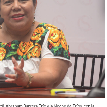
til, Abraham Barrera Trío y la Noche de Tríos, con la