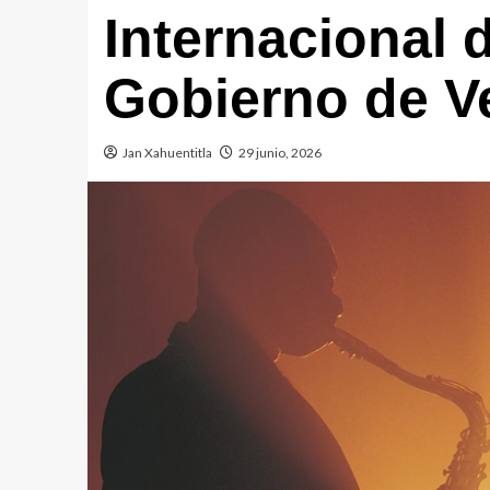
Internacional d
Gobierno de V
Jan Xahuentitla
29 junio, 2026