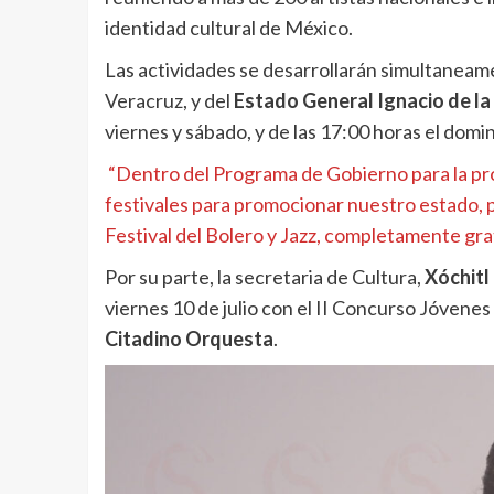
identidad cultural de México.
Las actividades se desarrollarán simultaneam
Veracruz, y del
Estado General Ignacio de la
viernes y sábado, y de las 17:00 horas el domi
“Dentro del Programa de Gobierno para la pr
festivales para promocionar nuestro estado, pa
Festival del Bolero y Jazz, completamente gra
Por su parte, la secretaria de Cultura,
Xóchitl
viernes 10 de julio con el II Concurso Jóvenes
Citadino Orquesta
.