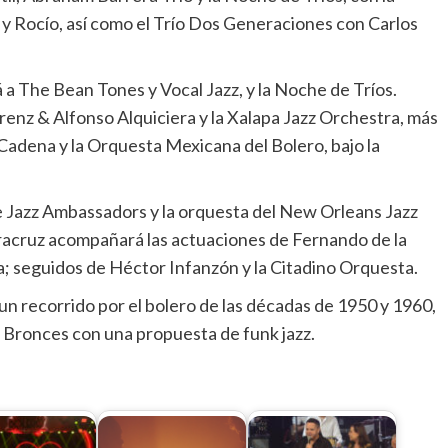
 y Rocío, así como el Trío Dos Generaciones con Carlos
á a The Bean Tones y Vocal Jazz, y la Noche de Tríos.
enz & Alfonso Alquiciera y la Xalapa Jazz Orchestra, más
 Cadena y la Orquesta Mexicana del Bolero, bajo la
e Jazz Ambassadors y la orquesta del New Orleans Jazz
racruz acompañará las actuaciones de Fernando de la
; seguidos de Héctor Infanzón y la Citadino Orquesta.
n recorrido por el bolero de las décadas de 1950 y 1960,
s Bronces con una propuesta de funk jazz.