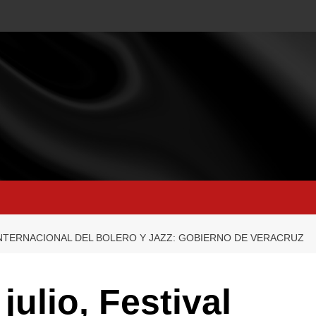
L INTERNACIONAL DEL BOLERO Y JAZZ: GOBIERNO DE VERACRUZ
julio, Festival