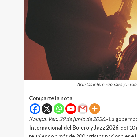
Artistas internacionales y nacio
Comparte la nota
Xalapa, Ver., 29 de junio de 2026.-
La goberna
Internacional del Bolero y Jazz 2026
, del 10
reuniendo a más de 200 artistas nacionales e 