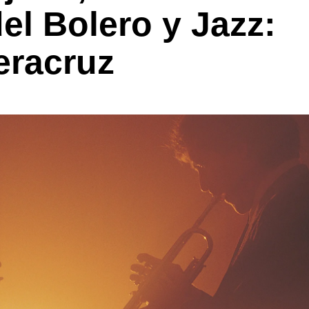
el Bolero y Jazz:
eracruz