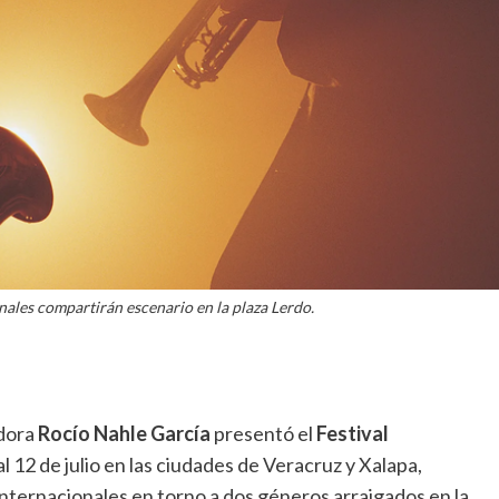
nales compartirán escenario en la plaza Lerdo.
dora
Rocío Nahle García
presentó el
Festival
 al 12 de julio en las ciudades de Veracruz y Xalapa,
internacionales en torno a dos géneros arraigados en la