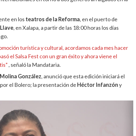
ente en los
teatros de la Reforma
, en el puerto de
 Llave
, en Xalapa, a partir de las 18:00 horas los días
ngo.
omoción turística y cultural, acordamos cada mes hacer
só el Salsa Fest con un gran éxito y ahora viene el
tis”
, señaló la Mandataria.
 Molina González
, anunció que esta edición iniciará el
 por el Bolero; la presentación de
Héctor Infanzón
y