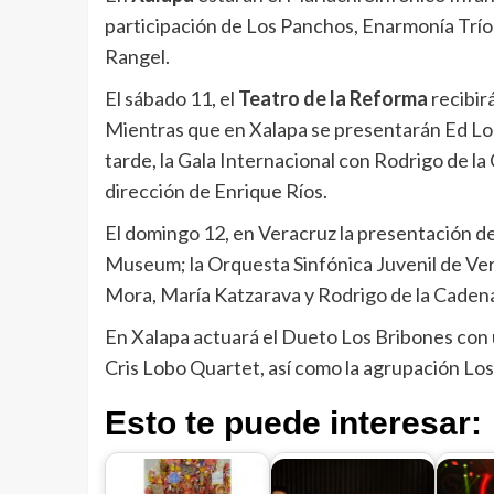
participación de Los Panchos, Enarmonía Trío
Rangel.
El sábado 11, el
Teatro de la Reforma
recibir
Mientras que en Xalapa se presentarán Ed Lor
tarde, la Gala Internacional con Rodrigo de la
dirección de Enrique Ríos.
El domingo 12, en Veracruz la presentación d
Museum; la Orquesta Sinfónica Juvenil de Ve
Mora, María Katzarava y Rodrigo de la Cadena
En Xalapa actuará el Dueto Los Bribones con u
Cris Lobo Quartet, así como la agrupación Lo
Esto te puede interesar: