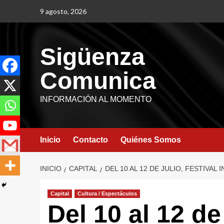
9 agosto, 2026
Sigüenza
Comunica
INFORMACIÓN AL MOMENTO
Inicio
Contacto
Quiénes Somos
INICIO
CAPITAL
DEL 10 AL 12 DE JULIO, FESTIVA
Capital
Cultura / Espectáculos
Del 10 al 12 de 