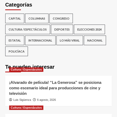
Categorías
CAPITAL
COLUMNAS
CONGRESO
CULTURA / ESPECTÁCULOS
DEPORTES
ELECCIONES 2024
ESTATAL
INTERNACIONAL
LO MÁS VIRAL
NACIONAL
POLICÍACA
Te pueden interesar
Cultura / Espectáculos
¡Alvarado de película! “La Generosa” se posiciona
como escenario ideal para producciones de cine y
televisión
Luis Sigüenza
6 agosto, 2026
Cultura / Espectáculos