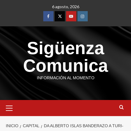
6 agosto, 2026
Sigüenza
Comunica
INFORMACIÓN AL MOMENTO
INICIO
CAPITAL
DA ALBERTO ISLAS BANDERAZO A TURI-