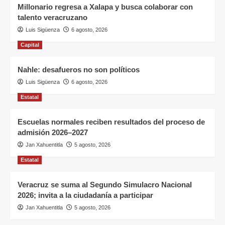
Millonario regresa a Xalapa y busca colaborar con
talento veracruzano
Luis Sigüenza
6 agosto, 2026
Capital
Nahle: desafueros no son políticos
Luis Sigüenza
6 agosto, 2026
Estatal
Escuelas normales reciben resultados del proceso de
admisión 2026–2027
Jan Xahuentitla
5 agosto, 2026
Estatal
Veracruz se suma al Segundo Simulacro Nacional
2026; invita a la ciudadanía a participar
Jan Xahuentitla
5 agosto, 2026