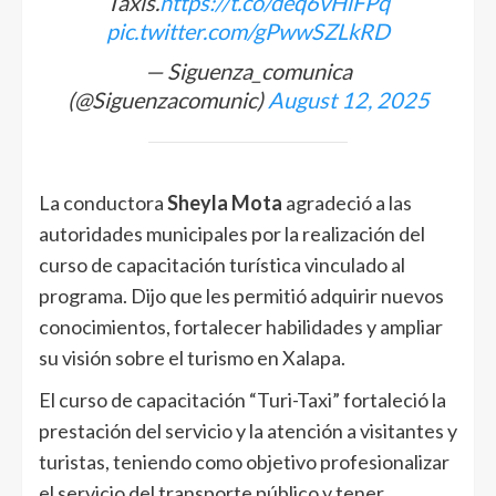
Taxis.
https://t.co/deq6vHlFPq
pic.twitter.com/gPwwSZLkRD
— Siguenza_comunica
(@Siguenzacomunic)
August 12, 2025
La conductora
Sheyla Mota
agradeció a las
autoridades municipales por la realización del
curso de capacitación turística vinculado al
programa. Dijo que les permitió adquirir nuevos
conocimientos, fortalecer habilidades y ampliar
su visión sobre el turismo en Xalapa.
El curso de capacitación “Turi-Taxi” fortaleció la
prestación del servicio y la atención a visitantes y
turistas, teniendo como objetivo profesionalizar
el servicio del transporte público y tener