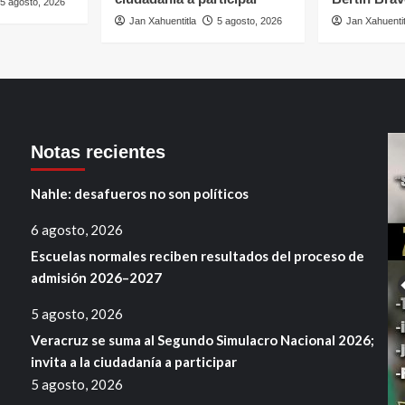
5 agosto, 2026
Jan Xahuentitla
5 agosto, 2026
Jan Xahuentit
Notas recientes
Nahle: desafueros no son políticos
6 agosto, 2026
Escuelas normales reciben resultados del proceso de
admisión 2026–2027
5 agosto, 2026
Veracruz se suma al Segundo Simulacro Nacional 2026;
invita a la ciudadanía a participar
5 agosto, 2026