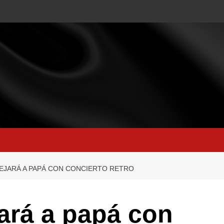
EJARÁ A PAPÁ CON CONCIERTO RETRO
ará a papá con