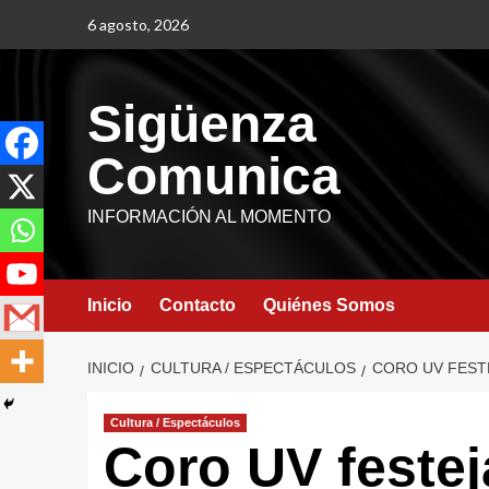
6 agosto, 2026
Sigüenza
Comunica
INFORMACIÓN AL MOMENTO
Inicio
Contacto
Quiénes Somos
INICIO
CULTURA / ESPECTÁCULOS
CORO UV FEST
Cultura / Espectáculos
Coro UV festej