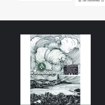
Jan Xahuentitla