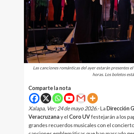
Las canciones románticas del ayer estarán presentes el 
horas. Los boletos está
Comparte la nota
Xalapa, Ver; 24 de mayo 2026.-
La
Dirección G
Veracruzana
y el
Coro UV
festejarán a los pa
grandes recuerdos musicales con el conciert
canciones emblemáticas que han marcado ge