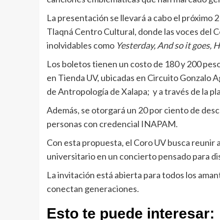
La presentación se llevará a cabo el próximo 2
Tlaqná Centro Cultural, donde las voces del C
inolvidables como
Yesterday, And so it goes, Hi
Los boletos tienen un costo de 180 y 200 peso
en Tienda UV, ubicadas en Circuito Gonzalo Ag
de Antropología de Xalapa; y a través de la p
Además, se otorgará un 20 por ciento de desc
personas con credencial INAPAM.
Con esta propuesta, el Coro UV busca reunir al 
universitario en un concierto pensado para di
La invitación está abierta para todos los amant
conectan generaciones.
Esto te puede interesar: