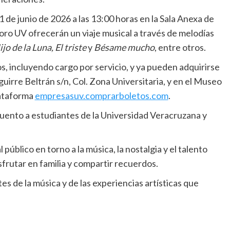
1 de junio de 2026 a las 13:00 horas en la Sala Anexa de
oro UV ofrecerán un viaje musical a través de melodías
jo de la Luna, El triste
y
Bésame mucho
, entre otros.
s, incluyendo cargo por servicio, y ya pueden adquirirse
uirre Beltrán s/n, Col. Zona Universitaria, y en el Museo
lataforma
empresasuv.comprarboletos.com
.
uento a estudiantes de la Universidad Veracruzana y
público en torno a la música, la nostalgia y el talento
sfrutar en familia y compartir recuerdos.
es de la música y de las experiencias artísticas que