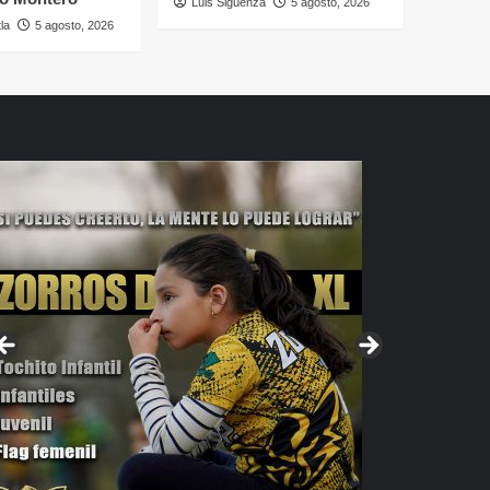
Luis Sigüenza
5 agosto, 2026
la
5 agosto, 2026