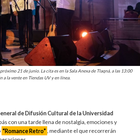
próximo 21 de junio. La cita es en la Sala Anexa de Tlaqná, a las 13:00
n a la vente en Tiendas UV y en línea.
eneral de Difusión Cultural de la Universidad
pás con una tarde llena de nostalgia, emociones y
o
“Romance Retro”
, mediante el que recorrerán
neraciones.