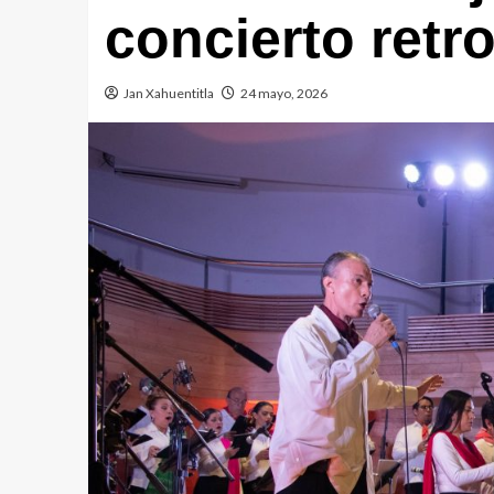
concierto retr
Jan Xahuentitla
24 mayo, 2026