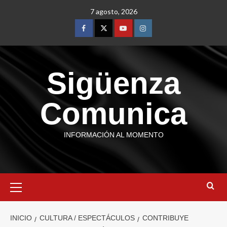
7 agosto, 2026
Sigüenza
Comunica
INFORMACIÓN AL MOMENTO
INICIO
CULTURA / ESPECTÁCULOS
CONTRIBUYE