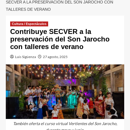
SECVER A LA PRESERVACIÓN DEL SON JAROCHO CON
TALLERES DE VERANO
Cultura / Espectáculos
Contribuye SECVER a la
preservación del Son Jarocho
con talleres de verano
Luis Sigüenza
27 agosto, 2025
También oferta el curso virtual Vertientes del Son Jarocho,
durante mayo y junio.