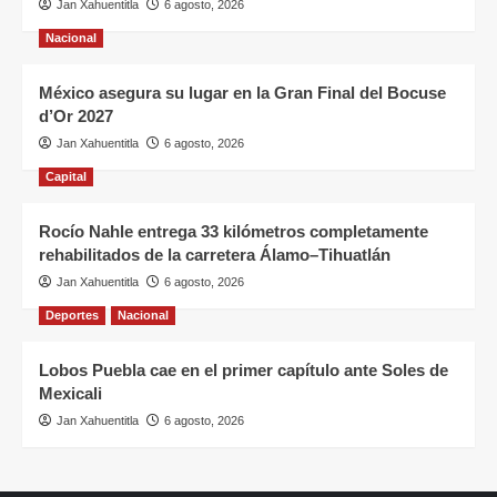
Jan Xahuentitla
6 agosto, 2026
Nacional
México asegura su lugar en la Gran Final del Bocuse
d’Or 2027
Jan Xahuentitla
6 agosto, 2026
Capital
Rocío Nahle entrega 33 kilómetros completamente
rehabilitados de la carretera Álamo–Tihuatlán
Jan Xahuentitla
6 agosto, 2026
Deportes
Nacional
Lobos Puebla cae en el primer capítulo ante Soles de
Mexicali
Jan Xahuentitla
6 agosto, 2026