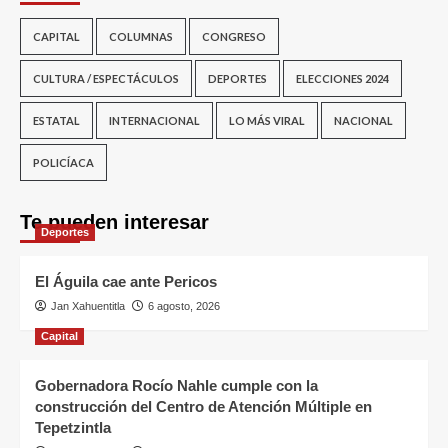
CAPITAL
COLUMNAS
CONGRESO
CULTURA / ESPECTÁCULOS
DEPORTES
ELECCIONES 2024
ESTATAL
INTERNACIONAL
LO MÁS VIRAL
NACIONAL
POLICÍACA
Te pueden interesar
Deportes
El Águila cae ante Pericos
Jan Xahuentitla
6 agosto, 2026
Capital
Gobernadora Rocío Nahle cumple con la
construcción del Centro de Atención Múltiple en
Tepetzintla