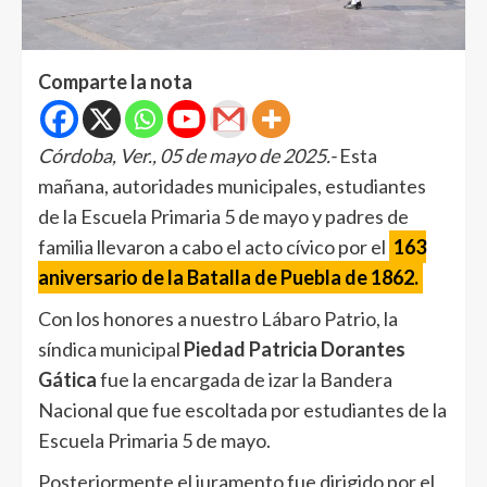
Comparte la nota
Córdoba, Ver., 05 de mayo de 2025.-
Esta
mañana, autoridades municipales, estudiantes
de la Escuela Primaria 5 de mayo y padres de
familia llevaron a cabo el acto cívico por el
163
aniversario de la Batalla de Puebla de 1862.
Con los honores a nuestro Lábaro Patrio, la
síndica municipal
Piedad Patricia Dorantes
Gática
fue la encargada de izar la Bandera
Nacional que fue escoltada por estudiantes de la
Escuela Primaria 5 de mayo.
Posteriormente el juramento fue dirigido por el