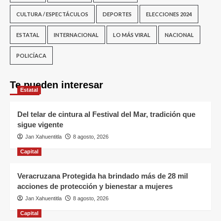
CULTURA / ESPECTÁCULOS
DEPORTES
ELECCIONES 2024
ESTATAL
INTERNACIONAL
LO MÁS VIRAL
NACIONAL
POLICÍACA
Te pueden interesar
Estatal
Del telar de cintura al Festival del Mar, tradición que
sigue vigente
Jan Xahuentitla
8 agosto, 2026
Capital
Veracruzana Protegida ha brindado más de 28 mil
acciones de protección y bienestar a mujeres
Jan Xahuentitla
8 agosto, 2026
Capital