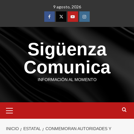
9 agosto, 2026
Sigüenza
Comunica
INFORMACIÓN AL MOMENTO
INICIO
ESTATAL
CONMEMORAN AUTORIDADES Y