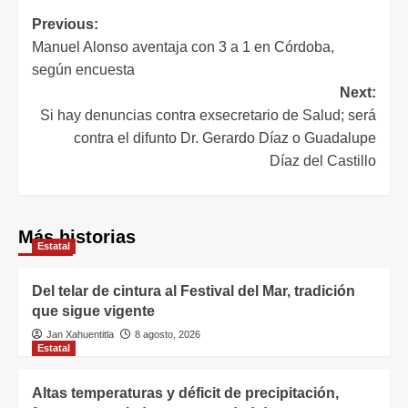
Previous:
Manuel Alonso aventaja con 3 a 1 en Córdoba,
según encuesta
Next:
Si hay denuncias contra exsecretario de Salud; será
contra el difunto Dr. Gerardo Díaz o Guadalupe
Díaz del Castillo
Más historias
Estatal
Del telar de cintura al Festival del Mar, tradición
que sigue vigente
Jan Xahuentitla
8 agosto, 2026
Estatal
Altas temperaturas y déficit de precipitación,