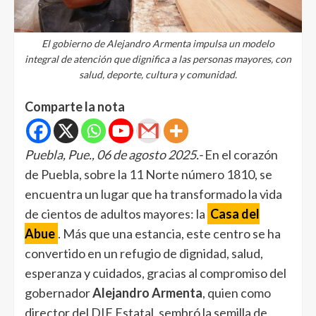
El gobierno de Alejandro Armenta impulsa un modelo
integral de atención que dignifica a las personas mayores, con
salud, deporte, cultura y comunidad.
Comparte la nota
Puebla, Pue., 06 de agosto 2025.-
En el corazón
de Puebla, sobre la 11 Norte número 1810, se
encuentra un lugar que ha transformado la vida
de cientos de adultos mayores: la
Casa del
Abue
. Más que una estancia, este centro se ha
convertido en un refugio de dignidad, salud,
esperanza y cuidados, gracias al compromiso del
gobernador
Alejandro Armenta
, quien como
director del DIF Estatal, sembró la semilla de