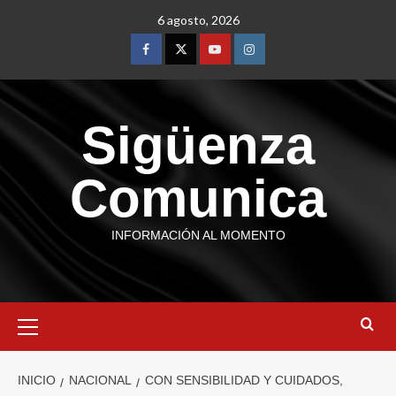
6 agosto, 2026
Sigüenza
Comunica
INFORMACIÓN AL MOMENTO
INICIO
NACIONAL
CON SENSIBILIDAD Y CUIDADOS,