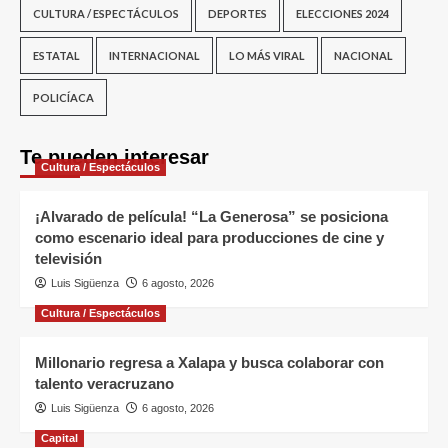
CULTURA / ESPECTÁCULOS
DEPORTES
ELECCIONES 2024
ESTATAL
INTERNACIONAL
LO MÁS VIRAL
NACIONAL
POLICÍACA
Te pueden interesar
Cultura / Espectáculos
¡Alvarado de película! “La Generosa” se posiciona
como escenario ideal para producciones de cine y
televisión
Luis Sigüenza
6 agosto, 2026
Cultura / Espectáculos
Millonario regresa a Xalapa y busca colaborar con
talento veracruzano
Luis Sigüenza
6 agosto, 2026
Capital