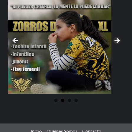
Inicio
Quiénes Somos
Contacto