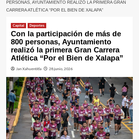
PERSONAS, AYUNTAMIENTO REALIZÓ LA PRIMERA GRAN
CARRERA ATLÉTICA “POR EL BIEN DE XALAPA”
Capital
Deportes
Con la participación de más de
800 personas, Ayuntamiento
realizó la primera Gran Carrera
Atlética “Por el Bien de Xalapa”
Jan Xahuentitla
28 junio, 2026