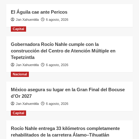
El Águila cae ante Pericos
Jan Xahuentitla
6 agosto, 2026
Capital
Gobernadora Rocío Nahle cumple con la
construcción del Centro de Atención Múltiple en
Tepetzintla
Jan Xahuentitla
6 agosto, 2026
Nacional
México asegura su lugar en la Gran Final del Bocuse
d’Or 2027
Jan Xahuentitla
6 agosto, 2026
Capital
Rocío Nahle entrega 33 kilómetros completamente
rehabilitados de la carretera Álamo–Tihuatlán