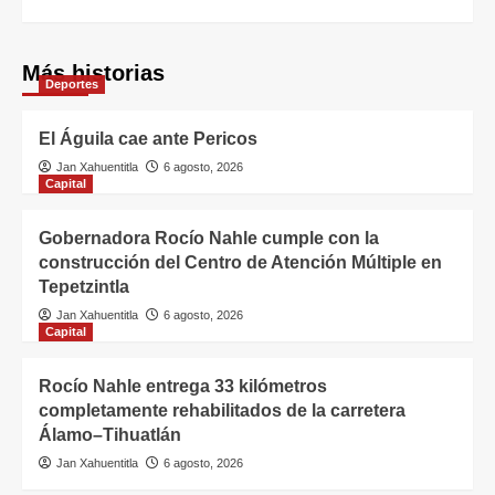
Más historias
Deportes
El Águila cae ante Pericos
Jan Xahuentitla
6 agosto, 2026
Capital
Gobernadora Rocío Nahle cumple con la
construcción del Centro de Atención Múltiple en
Tepetzintla
Jan Xahuentitla
6 agosto, 2026
Capital
Rocío Nahle entrega 33 kilómetros
completamente rehabilitados de la carretera
Álamo–Tihuatlán
Jan Xahuentitla
6 agosto, 2026