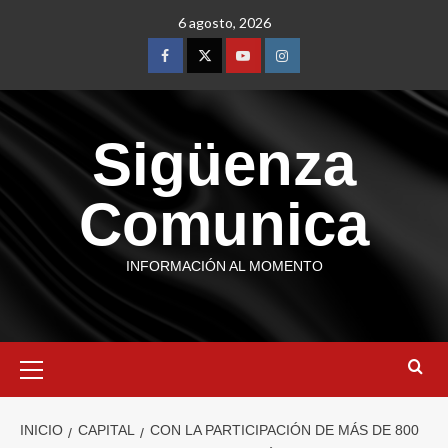
6 agosto, 2026
Sigüenza
Comunica
INFORMACIÓN AL MOMENTO
INICIO
CAPITAL
CON LA PARTICIPACIÓN DE MÁS DE 800