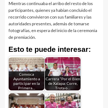
Mientras continuaba el arribo del resto de los
participantes, quienes ya habían concluido el
recorrido convivieron con sus familiares y las
autoridades presentes, además de tomarse
fotografías, en espera del inicio de la ceremonia
de premiación.
Esto te puede interesar:
Convoca
Ayuntamiento a
Carrera “Por el Bien
participar en la
de Xalapa: Corre,
Primera…
Trota o…