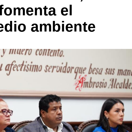
fomenta el
edio ambiente