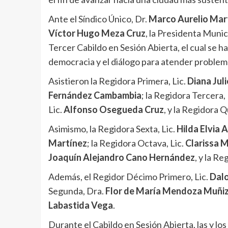
Ante el Síndico Único, Dr.
Marco Aurelio Mar
Víctor Hugo Meza Cruz
, la Presidenta Munic
Tercer Cabildo en Sesión Abierta, el cual se
democracia y el diálogo para atender problem
Asistieron la Regidora Primera, Lic.
Diana Jul
Fernández Cambambia
; la Regidora Tercera,
Lic.
Alfonso Osegueda Cruz
, y la Regidora Q
Asimismo, la Regidora Sexta, Lic.
Hilda Elvia 
Martínez
; la Regidora Octava, Lic.
Clarissa 
Joaquín Alejandro Cano Hernández
, y la R
Además, el Regidor Décimo Primero, Lic.
Dalo
Segunda, Dra.
Flor de María Mendoza Muñi
Labastida Vega
.
Durante el Cabildo en Sesión Abierta, las y l