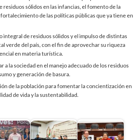
 residuos sólidos en las infancias, el fomento de la
fortalecimiento de las políticas públicas que ya tiene en
 integral de residuos sólidos y el impulso de distintas
al verde del país, con el fin de aprovechar su riqueza
ncial en materia turística.
ar a la sociedad en el manejo adecuado de los residuos
onsumo y generación de basura.
ión de la población para fomentar la concientización en
lidad de vida y la sustentabilidad.