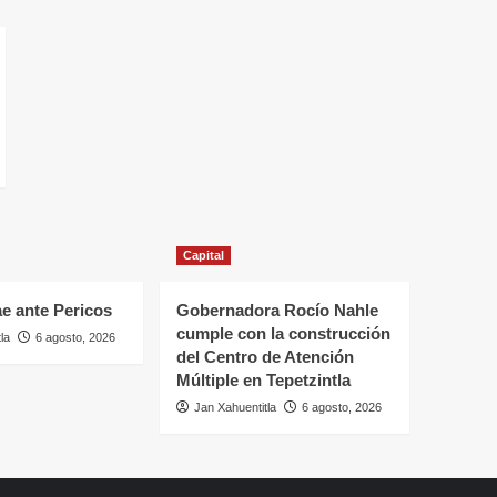
Capital
ae ante Pericos
Gobernadora Rocío Nahle
cumple con la construcción
la
6 agosto, 2026
del Centro de Atención
Múltiple en Tepetzintla
Jan Xahuentitla
6 agosto, 2026