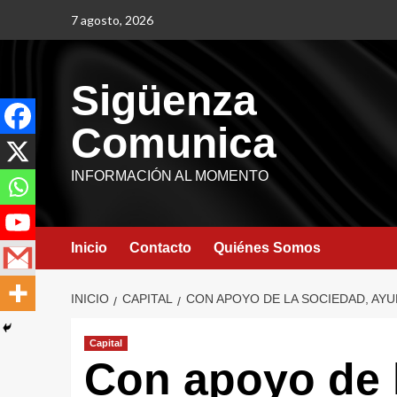
7 agosto, 2026
Sigüenza
Comunica
INFORMACIÓN AL MOMENTO
Inicio
Contacto
Quiénes Somos
INICIO
CAPITAL
CON APOYO DE LA SOCIEDAD, AY
Capital
Con apoyo de 