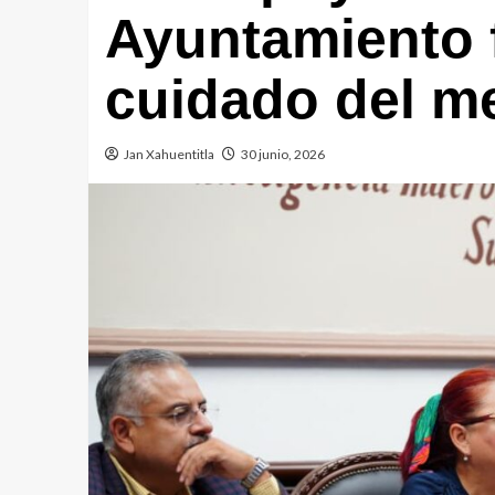
Ayuntamiento 
cuidado del m
Jan Xahuentitla
30 junio, 2026