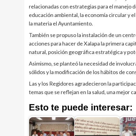
relacionadas con estrategias para el manejo de
educación ambiental, la economía circular y el 
la materia el Ayuntamiento.
También se propuso la instalación de un centro
acciones para hacer de Xalapa la primera capit
natural, posición geográfica estratégica y pote
Asimismo, se planteó la necesidad de involucr
sólidos y la modificación de los hábitos de c
Las y los Regidores agradecieron la participac
temas que se reflejan en la salud, una mejor ca
Esto te puede interesar: