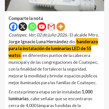
Comparte la nota
Coatepec, Ver; 02 de julio 2026.-
El alcalde Mtro.
Jorge Ignacio Luna Hernández
dio
banderazo
para la instalación de luminarias LED de 55
watss
en diferentes puntos de la cabecera
municipal y de las congregaciones de Coatepec,
con la finalidad de fortalecer la seguridad,
mejorar la movilidad y brindar espacios públicos
mejor iluminados para las familias de Coatepec.
En esta primera etapa serán instaladas
1,000
luminarias
, cabe señalar que se encontraron
cerca de 4,000 lámparas fundidas de la