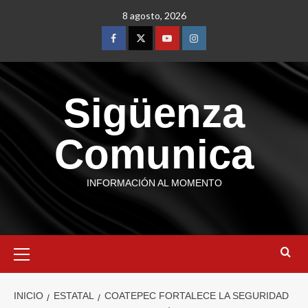
8 agosto, 2026
Sigüenza
Comunica
INFORMACIÓN AL MOMENTO
INICIO
ESTATAL
COATEPEC FORTALECE LA SEGURIDAD