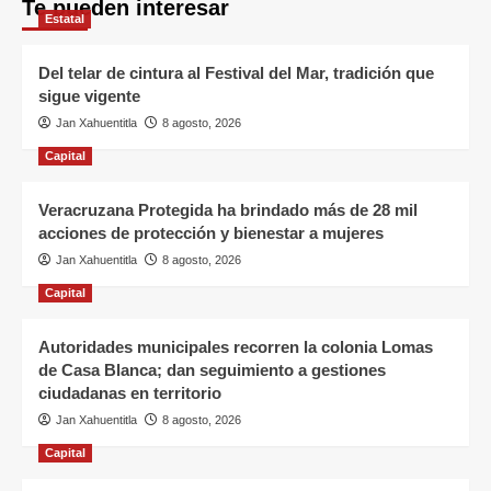
Te pueden interesar
Estatal
Del telar de cintura al Festival del Mar, tradición que
sigue vigente
Jan Xahuentitla
8 agosto, 2026
Capital
Veracruzana Protegida ha brindado más de 28 mil
acciones de protección y bienestar a mujeres
Jan Xahuentitla
8 agosto, 2026
Capital
Autoridades municipales recorren la colonia Lomas
de Casa Blanca; dan seguimiento a gestiones
ciudadanas en territorio
Jan Xahuentitla
8 agosto, 2026
Capital