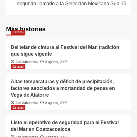
segundo llamado a la Selección Mexicana Sub-15
Más historias
Estatal
Del telar de cintura al Festival del Mar, tradición
que sigue vigente
Jan Xahuentitla
8 agosto, 2026
Estatal
Altas temperaturas y déficit de precipitación,
factores asociados a mortandad de peces en
Vega de Alatorre
Jan Xahuentitla
8 agosto, 2026
Estatal
Listo el operativo de seguridad para el Festival
del Mar en Coatzacoalcos
Jan Xahuentitla
7 agosto, 2026