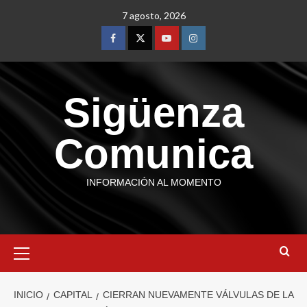
7 agosto, 2026
Sigüenza
Comunica
INFORMACIÓN AL MOMENTO
INICIO
CAPITAL
CIERRAN NUEVAMENTE VÁLVULAS DE LA