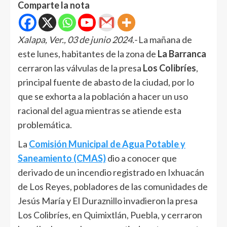
Comparte la nota
Xalapa, Ver., 03 de junio 2024.-
La mañana de
este lunes, habitantes de la zona de
La Barranca
cerraron las válvulas de la presa
Los Colibríes
,
principal fuente de abasto de la ciudad, por lo
que se exhorta a la población a hacer un uso
racional del agua mientras se atiende esta
problemática.
La
Comisión Municipal de Agua Potable y
Saneamiento (CMAS)
dio a conocer que
derivado de un incendio registrado en Ixhuacán
de Los Reyes, pobladores de las comunidades de
Jesús María y El Duraznillo invadieron la presa
Los Colibríes, en Quimixtlán, Puebla, y cerraron