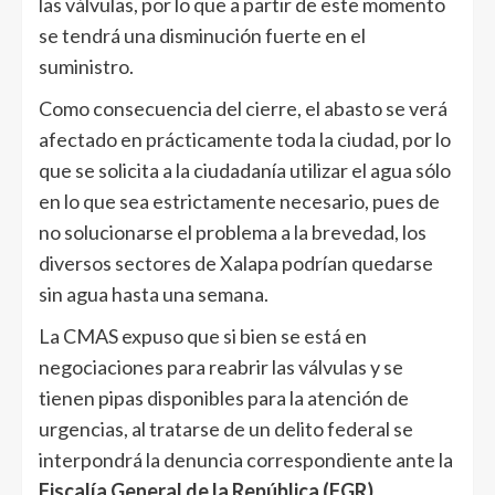
las válvulas, por lo que a partir de este momento
se tendrá una disminución fuerte en el
suministro.
Como consecuencia del cierre, el abasto se verá
afectado en prácticamente toda la ciudad, por lo
que se solicita a la ciudadanía utilizar el agua sólo
en lo que sea estrictamente necesario, pues de
no solucionarse el problema a la brevedad, los
diversos sectores de Xalapa podrían quedarse
sin agua hasta una semana.
La CMAS expuso que si bien se está en
negociaciones para reabrir las válvulas y se
tienen pipas disponibles para la atención de
urgencias, al tratarse de un delito federal se
interpondrá la denuncia correspondiente ante la
Fiscalía General de la República (FGR).