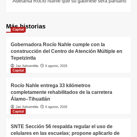
Adelanta Rocío Nahle que su gabinete será paritario
Más historias
Capital
Gobernadora Rocío Nahle cumple con la
construcción del Centro de Atención Múltiple en
Tepetzintla
Jan Xahuentitla
6 agosto, 2026
Capital
Rocío Nahle entrega 33 kilómetros
completamente rehabilitados de la carretera
Álamo–Tihuatlán
Jan Xahuentitla
6 agosto, 2026
Capital
SNTE Sección 56 respalda regular el uso de
celulares en las escuelas; propone aplicarlo de