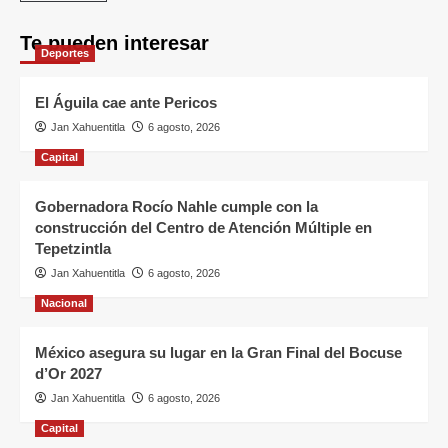
Te pueden interesar
Deportes
El Águila cae ante Pericos
Jan Xahuentitla
6 agosto, 2026
Capital
Gobernadora Rocío Nahle cumple con la
construcción del Centro de Atención Múltiple en
Tepetzintla
Jan Xahuentitla
6 agosto, 2026
Nacional
México asegura su lugar en la Gran Final del Bocuse
d’Or 2027
Jan Xahuentitla
6 agosto, 2026
Capital