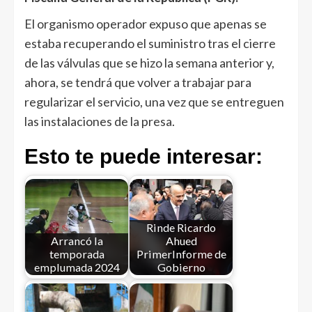
El organismo operador expuso que apenas se
estaba recuperando el suministro tras el cierre
de las válvulas que se hizo la semana anterior y,
ahora, se tendrá que volver a trabajar para
regularizar el servicio, una vez que se entreguen
las instalaciones de la presa.
Esto te puede interesar:
Rinde Ricardo
Arrancó la
Ahued
temporada
PrimerInforme de
emplumada 2024
Gobierno