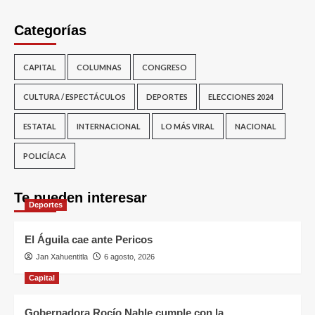
Categorías
CAPITAL
COLUMNAS
CONGRESO
CULTURA / ESPECTÁCULOS
DEPORTES
ELECCIONES 2024
ESTATAL
INTERNACIONAL
LO MÁS VIRAL
NACIONAL
POLICÍACA
Te pueden interesar
Deportes
El Águila cae ante Pericos
Jan Xahuentitla
6 agosto, 2026
Capital
Gobernadora Rocío Nahle cumple con la