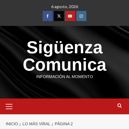
6 agosto, 2026
Sigüenza
Comunica
INFORMACIÓN AL MOMENTO
INICIO
LO MÁS VIRAL
PÁGINA 2