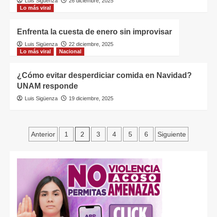
Luis Sigüenza
26 diciembre, 2025
Lo más viral
Enfrenta la cuesta de enero sin improvisar
Luis Sigüenza
22 diciembre, 2025
Lo más viral
Nacional
¿Cómo evitar desperdiciar comida en Navidad?
UNAM responde
Luis Sigüenza
19 diciembre, 2025
2
Anterior
1
3
4
5
6
Siguiente