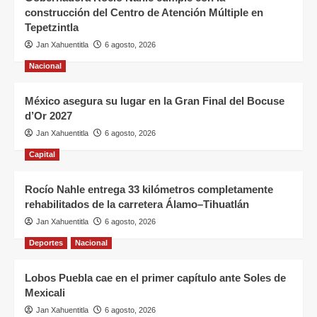
construcción del Centro de Atención Múltiple en
Tepetzintla
Jan Xahuentitla
6 agosto, 2026
Nacional
México asegura su lugar en la Gran Final del Bocuse
d’Or 2027
Jan Xahuentitla
6 agosto, 2026
Capital
Rocío Nahle entrega 33 kilómetros completamente
rehabilitados de la carretera Álamo–Tihuatlán
Jan Xahuentitla
6 agosto, 2026
Deportes
Nacional
Lobos Puebla cae en el primer capítulo ante Soles de
Mexicali
Jan Xahuentitla
6 agosto, 2026