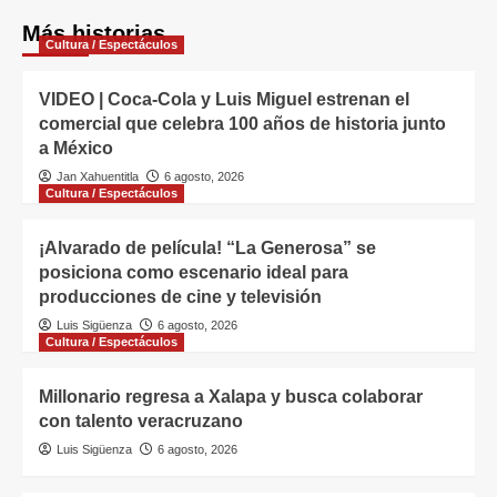
Más historias
Cultura / Espectáculos
VIDEO | Coca-Cola y Luis Miguel estrenan el
comercial que celebra 100 años de historia junto
a México
Jan Xahuentitla
6 agosto, 2026
Cultura / Espectáculos
¡Alvarado de película! “La Generosa” se
posiciona como escenario ideal para
producciones de cine y televisión
Luis Sigüenza
6 agosto, 2026
Cultura / Espectáculos
Millonario regresa a Xalapa y busca colaborar
con talento veracruzano
Luis Sigüenza
6 agosto, 2026