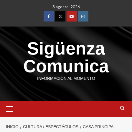
8 agosto, 2026
Sigüenza
Comunica
INFORMACIÓN AL MOMENTO
INICIO
CULTURA / ESPECTÁCULOS
CASA PRINCIPAL