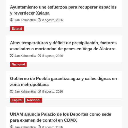
Ayuntamiento une esfuerzos para recuperar espacios
y reverdecer Xalapa
Jan Xahuentitla
8 agosto, 2026
Estatal
Altas temperaturas y déficit de precipitación, factores
asociados a mortandad de peces en Vega de Alatorre
Jan Xahuentitla
8 agosto, 2026
Nacional
Gobierno de Puebla garantiza agua y calles dignas en
zona metropolitana
Jan Xahuentitla
8 agosto, 2026
Capital
Nacional
UNAM anuncia Palacio de los Deportes como sede
para examen de control en CDMX
Jan Xahuentitla
8 agosto, 2026