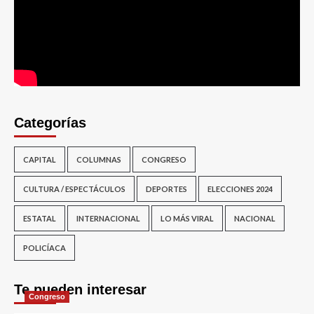
Categorías
CAPITAL
COLUMNAS
CONGRESO
CULTURA / ESPECTÁCULOS
DEPORTES
ELECCIONES 2024
ESTATAL
INTERNACIONAL
LO MÁS VIRAL
NACIONAL
POLICÍACA
Te pueden interesar
Congreso