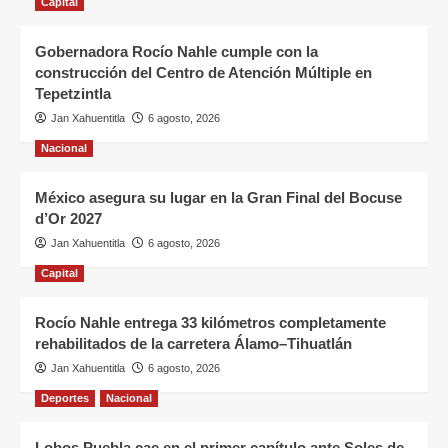
Capital
Gobernadora Rocío Nahle cumple con la
construcción del Centro de Atención Múltiple en
Tepetzintla
Jan Xahuentitla
6 agosto, 2026
Nacional
México asegura su lugar en la Gran Final del Bocuse
d’Or 2027
Jan Xahuentitla
6 agosto, 2026
Capital
Rocío Nahle entrega 33 kilómetros completamente
rehabilitados de la carretera Álamo–Tihuatlán
Jan Xahuentitla
6 agosto, 2026
Deportes
Nacional
Lobos Puebla cae en el primer capítulo ante Soles de