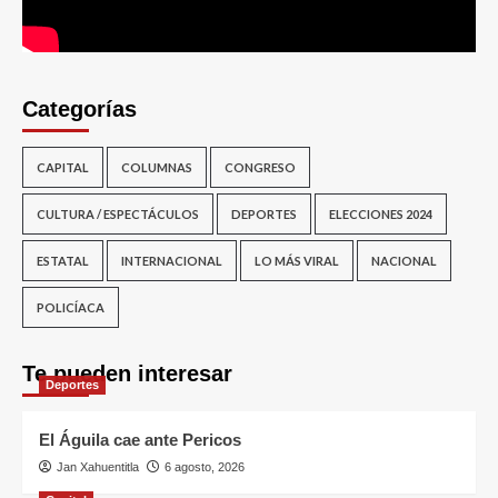
Categorías
CAPITAL
COLUMNAS
CONGRESO
CULTURA / ESPECTÁCULOS
DEPORTES
ELECCIONES 2024
ESTATAL
INTERNACIONAL
LO MÁS VIRAL
NACIONAL
POLICÍACA
Te pueden interesar
Deportes
El Águila cae ante Pericos
Jan Xahuentitla
6 agosto, 2026