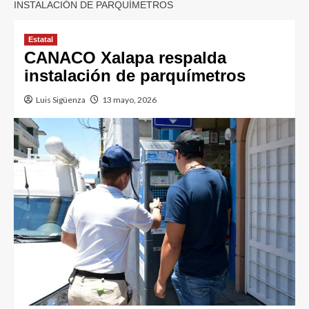
INSTALACIÓN DE PARQUÍMETROS
Estatal
CANACO Xalapa respalda
instalación de parquímetros
Luis Sigüenza
13 mayo, 2026