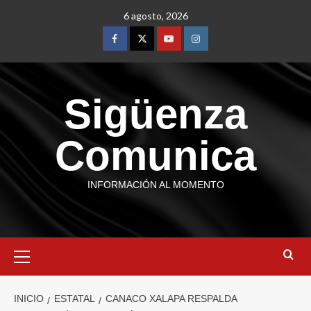
6 agosto, 2026
Sigüenza
Comunica
INFORMACIÓN AL MOMENTO
INICIO
ESTATAL
CANACO XALAPA RESPALDA