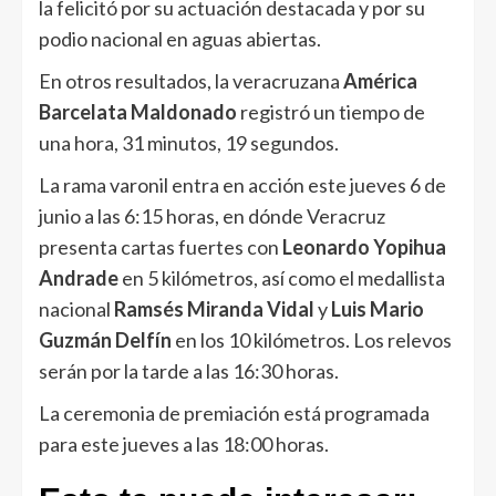
la felicitó por su actuación destacada y por su
podio nacional en aguas abiertas.
En otros resultados, la veracruzana
América
Barcelata Maldonado
registró un tiempo de
una hora, 31 minutos, 19 segundos.
La rama varonil entra en acción este jueves 6 de
junio a las 6:15 horas, en dónde Veracruz
presenta cartas fuertes con
Leonardo Yopihua
Andrade
en 5 kilómetros, así como el medallista
nacional
Ramsés Miranda Vidal
y
Luis Mario
Guzmán Delfín
en los 10 kilómetros. Los relevos
serán por la tarde a las 16:30 horas.
La ceremonia de premiación está programada
para este jueves a las 18:00 horas.