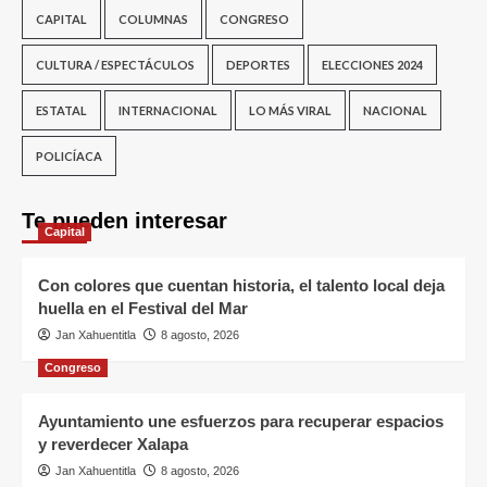
CAPITAL
COLUMNAS
CONGRESO
CULTURA / ESPECTÁCULOS
DEPORTES
ELECCIONES 2024
ESTATAL
INTERNACIONAL
LO MÁS VIRAL
NACIONAL
POLICÍACA
Te pueden interesar
Capital
Con colores que cuentan historia, el talento local deja
huella en el Festival del Mar
Jan Xahuentitla
8 agosto, 2026
Congreso
Ayuntamiento une esfuerzos para recuperar espacios
y reverdecer Xalapa
Jan Xahuentitla
8 agosto, 2026