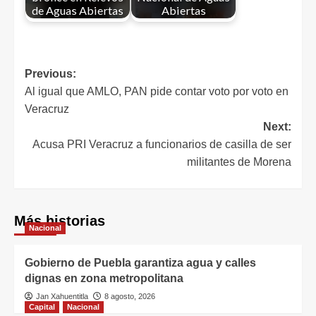
de Aguas Abiertas
Abiertas
Previous:
Al igual que AMLO, PAN pide contar voto por voto en
Veracruz
Next:
Acusa PRI Veracruz a funcionarios de casilla de ser
militantes de Morena
Más historias
Nacional
Gobierno de Puebla garantiza agua y calles
dignas en zona metropolitana
Jan Xahuentitla
8 agosto, 2026
Capital
Nacional