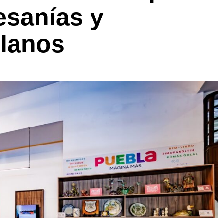
tesanías y
lanos