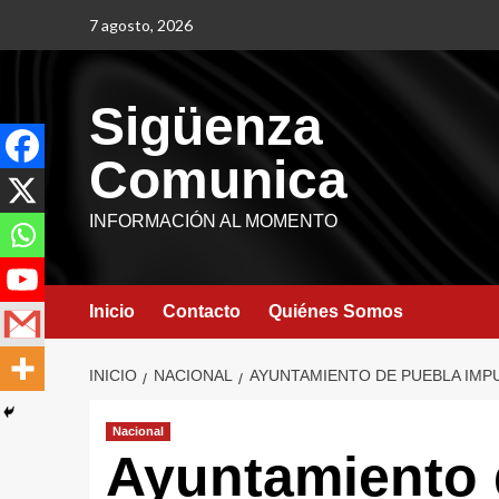
7 agosto, 2026
Sigüenza
Comunica
INFORMACIÓN AL MOMENTO
Inicio
Contacto
Quiénes Somos
INICIO
NACIONAL
AYUNTAMIENTO DE PUEBLA IMP
Nacional
Ayuntamiento 