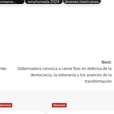
omueve…
emplumada 2024
jóvenes mexicanas
Next:
rido
Gobernadora convoca a cerrar filas en defensa de la
democracia, la soberanía y los avances de la
transformación
Nacional
Nacional