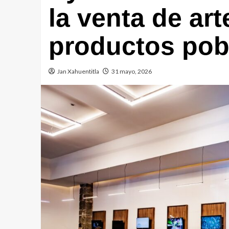
la venta de ar
productos pob
Jan Xahuentitla
31 mayo, 2026