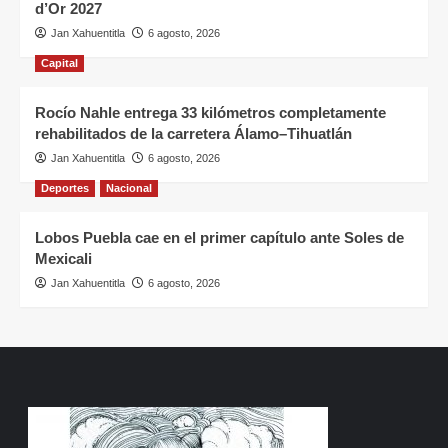
d’Or 2027
Jan Xahuentitla
6 agosto, 2026
Capital
Rocío Nahle entrega 33 kilómetros completamente
rehabilitados de la carretera Álamo–Tihuatlán
Jan Xahuentitla
6 agosto, 2026
Deportes
Nacional
Lobos Puebla cae en el primer capítulo ante Soles de
Mexicali
Jan Xahuentitla
6 agosto, 2026