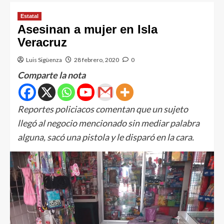
Estatal
Asesinan a mujer en Isla
Veracruz
Luis Sigüenza
28 febrero, 2020
0
Comparte la nota
Reportes policiacos comentan que un sujeto
llegó al negocio mencionado sin mediar palabra
alguna, sacó una pistola y le disparó en la cara.