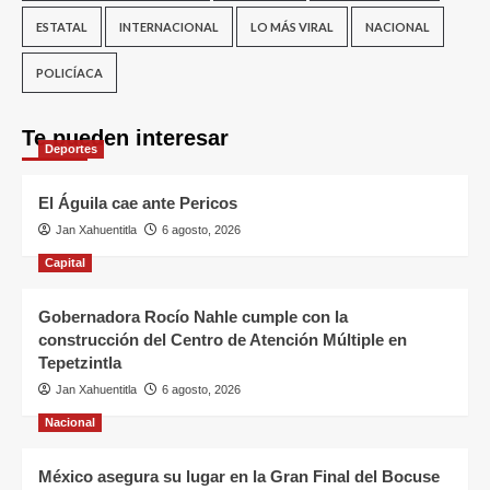
ESTATAL
INTERNACIONAL
LO MÁS VIRAL
NACIONAL
POLICÍACA
Te pueden interesar
Deportes
El Águila cae ante Pericos
Jan Xahuentitla
6 agosto, 2026
Capital
Gobernadora Rocío Nahle cumple con la
construcción del Centro de Atención Múltiple en
Tepetzintla
Jan Xahuentitla
6 agosto, 2026
Nacional
México asegura su lugar en la Gran Final del Bocuse