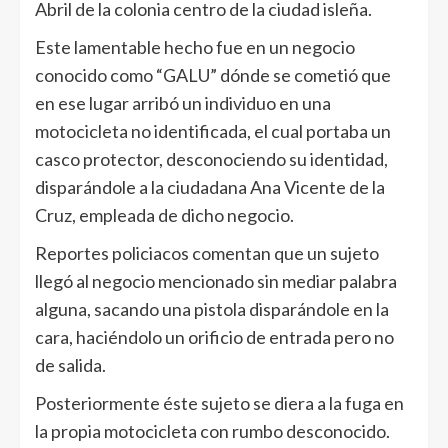
Abril de la colonia centro de la ciudad isleña.
Este lamentable hecho fue en un negocio
conocido como “GALU” dónde se cometió que
en ese lugar arribó un individuo en una
motocicleta no identificada, el cual portaba un
casco protector, desconociendo su identidad,
disparándole a la ciudadana Ana Vicente de la
Cruz, empleada de dicho negocio.
Reportes policiacos comentan que un sujeto
llegó al negocio mencionado sin mediar palabra
alguna, sacando una pistola disparándole en la
cara, haciéndolo un orificio de entrada pero no
de salida.
Posteriormente éste sujeto se diera a la fuga en
la propia motocicleta con rumbo desconocido.