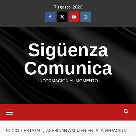
7 agosto, 2026
Sigüenza
Comunica
INFORMACIÓN AL MOMENTO
INICIO
ESTATAL
ASESINAN A MUJER EN ISLA VERACRUZ