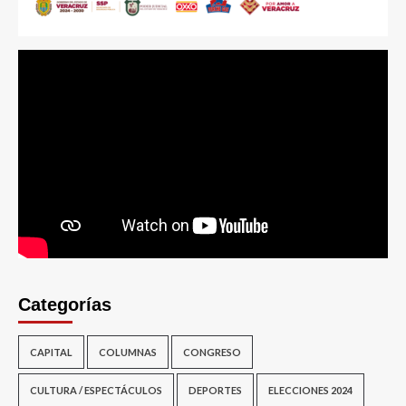
Categorías
CAPITAL
COLUMNAS
CONGRESO
CULTURA / ESPECTÁCULOS
DEPORTES
ELECCIONES 2024