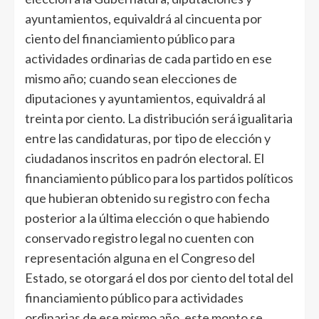
ayuntamientos, equivaldrá al cincuenta por
ciento del financiamiento público para
actividades ordinarias de cada partido en ese
mismo año; cuando sean elecciones de
diputaciones y ayuntamientos, equivaldrá al
treinta por ciento. La distribución será igualitaria
entre las candidaturas, por tipo de elección y
ciudadanos inscritos en padrón electoral. El
financiamiento público para los partidos políticos
que hubieran obtenido su registro con fecha
posterior a la última elección o que habiendo
conservado registro legal no cuenten con
representación alguna en el Congreso del
Estado, se otorgará el dos por ciento del total del
financiamiento público para actividades
ordinarias de ese mismo año, este monto se