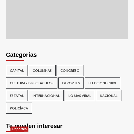
Categorías
CAPITAL
COLUMNAS
CONGRESO
CULTURA / ESPECTÁCULOS
DEPORTES
ELECCIONES 2024
ESTATAL
INTERNACIONAL
LO MÁS VIRAL
NACIONAL
POLICÍACA
Te pueden interesar
Deportes