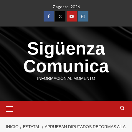
7 agosto, 2026
Sigüenza
Comunica
INFORMACIÓN AL MOMENTO
INICIO
ESTATAL
APRUEBAN DIPUTADOS REFORMAS A LA