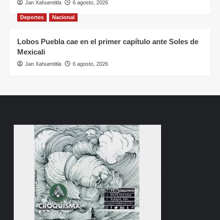
Jan Xahuentitla
6 agosto, 2026
Deportes
Nacional
Lobos Puebla cae en el primer capítulo ante Soles de
Mexicali
Jan Xahuentitla
6 agosto, 2026