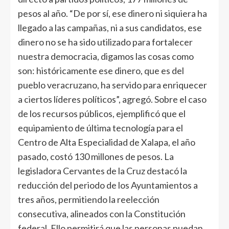
pesos al año. “De por sí, ese dinero ni siquiera ha
llegado a las campañas, ni a sus candidatos, ese
dinero no se ha sido utilizado para fortalecer
nuestra democracia, digamos las cosas como
son: históricamente ese dinero, que es del
pueblo veracruzano, ha servido para enriquecer
a ciertos líderes políticos”, agregó. Sobre el caso
de los recursos públicos, ejemplificó que el
equipamiento de última tecnología para el
Centro de Alta Especialidad de Xalapa, el año
pasado, costó 130 millones de pesos. La
legisladora Cervantes de la Cruz destacó la
reducción del periodo de los Ayuntamientos a
tres años, permitiendo la reelección
consecutiva, alineados con la Constitución
federal. Ello permitirá que las personas puedan