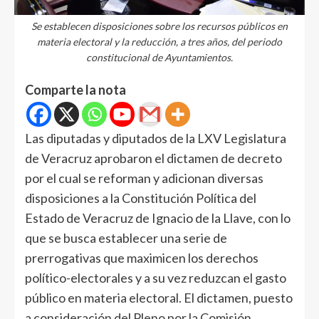
Se establecen disposiciones sobre los recursos públicos en
materia electoral y la reducción, a tres años, del periodo
constitucional de Ayuntamientos.
Comparte la nota
Las diputadas y diputados de la LXV Legislatura
de Veracruz aprobaron el dictamen de decreto
por el cual se reforman y adicionan diversas
disposiciones a la Constitución Política del
Estado de Veracruz de Ignacio de la Llave, con lo
que se busca establecer una serie de
prerrogativas que maximicen los derechos
político-electorales y a su vez reduzcan el gasto
público en materia electoral. El dictamen, puesto
a consideración del Pleno por la Comisión