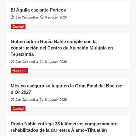
El Águila cae ante Pericos
Jan Xahuentitla
6 agosto, 2026
Capital
Gobernadora Rocío Nahle cumple con la
construcción del Centro de Atención Múltiple en
Tepetzintla
Jan Xahuentitla
6 agosto, 2026
Nacional
México asegura su lugar en la Gran Final del Bocuse
d’Or 2027
Jan Xahuentitla
6 agosto, 2026
Capital
Rocío Nahle entrega 33 kilómetros completamente
rehabilitados de la carretera Álamo–Tihuatlán