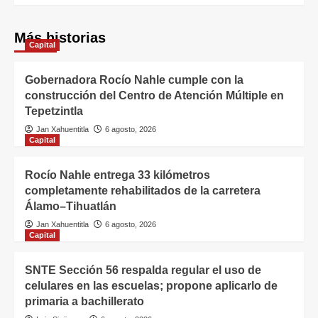
Más historias
Capital
Gobernadora Rocío Nahle cumple con la
construcción del Centro de Atención Múltiple en
Tepetzintla
Jan Xahuentitla
6 agosto, 2026
Capital
Rocío Nahle entrega 33 kilómetros
completamente rehabilitados de la carretera
Álamo–Tihuatlán
Jan Xahuentitla
6 agosto, 2026
Capital
SNTE Sección 56 respalda regular el uso de
celulares en las escuelas; propone aplicarlo de
primaria a bachillerato