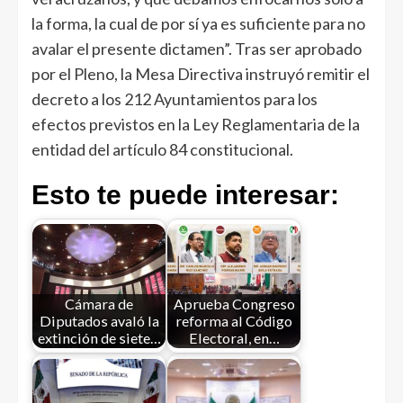
la forma, la cual de por sí ya es suficiente para no
avalar el presente dictamen”. Tras ser aprobado
por el Pleno, la Mesa Directiva instruyó remitir el
decreto a los 212 Ayuntamientos para los
efectos previstos en la Ley Reglamentaria de la
entidad del artículo 84 constitucional.
Esto te puede interesar:
Cámara de
Aprueba Congreso
Diputados avaló la
reforma al Código
extinción de siete…
Electoral, en…