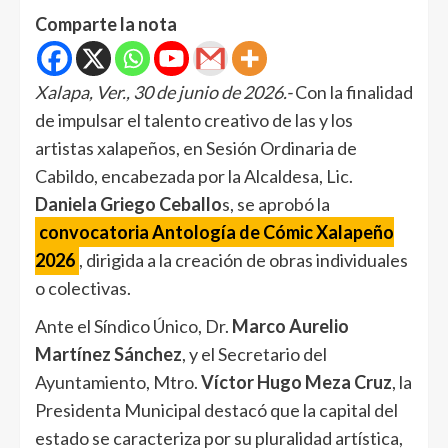
Comparte la nota
Xalapa, Ver., 30 de junio de 2026.-
Con la finalidad
de impulsar el talento creativo de las y los
artistas xalapeños, en Sesión Ordinaria de
Cabildo, encabezada por la Alcaldesa, Lic.
Daniela Griego Ceballo
s, se aprobó la
convocatoria Antología de Cómic Xalapeño
2026
, dirigida a la creación de obras individuales
o colectivas.
Ante el Síndico Único, Dr.
Marco Aurelio
Martínez Sánchez
, y el Secretario del
Ayuntamiento, Mtro.
Víctor Hugo Meza Cruz
, la
Presidenta Municipal destacó que la capital del
estado se caracteriza por su pluralidad artística,