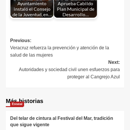
Ayuntamiento
Aprueba Cabildo
instaló el Consejo
Plan Municipal de
de la Juventud, en…
Desarrollo…
Previous:
Veracruz refuerza la prevención y atención de la
salud de las mujeres
Next:
Autoridades y sociedad civil unen esfuerzos para
proteger al Cangrejo Azul
Más historias
Estatal
Del telar de cintura al Festival del Mar, tradición
que sigue vigente