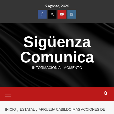
9 agosto, 2026
Sigüenza
Comunica
INFORMACIÓN AL MOMENTO
INICIO
ESTATAL
APRUEBA CABILDO MÁS ACCIONES DE