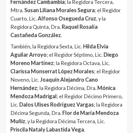
Fernández Cambambia
; la Regidora Tercera,
Mtra.
Susan Liliana Morales Segura
; el Regidor
Cuarto, Lic.
Alfonso Osegueda Cruz
, y la
Regidora Quinta, Dra.
Raquel Rosalía
Castañeda González
.
También, la Regidora Sexta, Lic.
Hilda Elvia
Aguilar Arroyo
; el Regidor Séptimo, Lic.
Diego
Moreno Martínez
; la Regidora Octava, Lic.
Clarissa Monserrat López Morales
; el Regidor
Noveno, Lic.
Joaquín Alejandro Cano
Hernández
; la Regidora Décima, Dra.
Mónica
Mendoza Madrigal
; el Regidor Décimo Primero,
Lic.
Dalos Ulises Rodríguez Vargas
; la Regidora
Décima Segunda, Dra.
Flor de María Mendoza
Muñiz
, y la Regidora Décima Tercera, Lic.
Priscila Nataly Labastida Vega
.