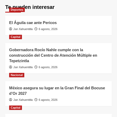
Te pueden interesar
Deportes
El Águila cae ante Pericos
Jan Xahuentitla
6 agosto, 2026
Capital
Gobernadora Rocío Nahle cumple con la
construcción del Centro de Atención Múltiple en
Tepetzintla
Jan Xahuentitla
6 agosto, 2026
Nacional
México asegura su lugar en la Gran Final del Bocuse
d’Or 2027
Jan Xahuentitla
6 agosto, 2026
Capital