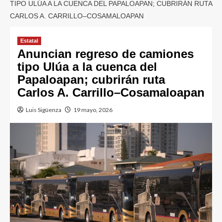
TIPO ULÚA A LA CUENCA DEL PAPALOAPAN; CUBRIRÁN RUTA
CARLOS A. CARRILLO–COSAMALOAPAN
Estatal
Anuncian regreso de camiones
tipo Ulúa a la cuenca del
Papaloapan; cubrirán ruta
Carlos A. Carrillo–Cosamaloapan
Luis Sigüenza
19 mayo, 2026