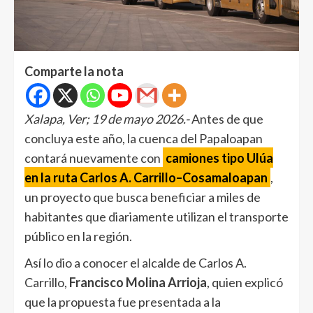
Comparte la nota
Xalapa, Ver; 19 de mayo 2026.-
Antes de que
concluya este año, la cuenca del Papaloapan
contará nuevamente con
camiones tipo Ulúa
en la ruta Carlos A. Carrillo–Cosamaloapan
,
un proyecto que busca beneficiar a miles de
habitantes que diariamente utilizan el transporte
público en la región.
Así lo dio a conocer el alcalde de Carlos A.
Carrillo,
Francisco Molina Arrioja
, quien explicó
que la propuesta fue presentada a la