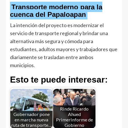
Transporte moderno para la
cuenca del Papaloapan
La intención del proyecto es modernizar el
servicio de transporte regional y brindar una
alternativa más segura y cómoda para
estudiantes, adultos mayores y trabajadores que
diariamente se trasladan entre ambos
municipios.
Esto te puede interesar:
Rinde Ricardo
Gobernador pone
Ahued
en marcha nueva
PrimerInforme de
ruta de transporte…
Gobierno