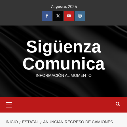
7 agosto, 2026
Sigüenza
Comunica
INFORMACIÓN AL MOMENTO
INICIO
ESTATAL
ANUNCIAN REGRESO DE CAMIONES