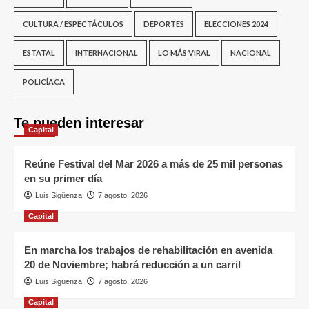
CULTURA / ESPECTÁCULOS
DEPORTES
ELECCIONES 2024
ESTATAL
INTERNACIONAL
LO MÁS VIRAL
NACIONAL
POLICÍACA
Te pueden interesar
Capital
Reúne Festival del Mar 2026 a más de 25 mil personas
en su primer día
Luis Sigüenza
7 agosto, 2026
Capital
En marcha los trabajos de rehabilitación en avenida
20 de Noviembre; habrá reducción a un carril
Luis Sigüenza
7 agosto, 2026
Capital