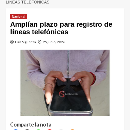
LÍNEAS TELEFÓNICAS
Nacional
Amplían plazo para registro de
líneas telefónicas
Luis Sigüenza
25 junio, 2026
Comparte la nota