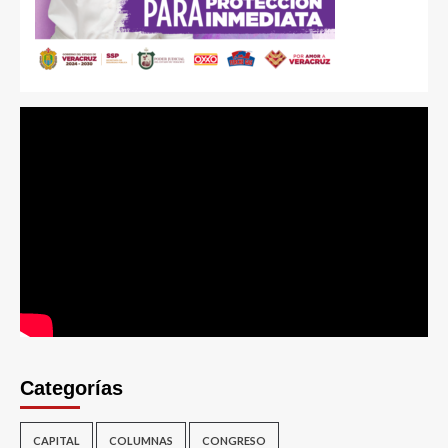
Categorías
CAPITAL
COLUMNAS
CONGRESO