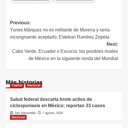
Previous:
Yunes Márquez no es militante de Morena y sería
incongruente aceptarlo: Esteban Ramírez Zepeta
Next:
Cabo Verde, Ecuador o Escocia: los posibles rivales
de México en la siguiente ronda del Mundial
Más historias
Capital
Nacional
Salud federal descarta brote activo de
ciclosporiasis en México; reportan 33 casos
Jan Xahuentitla
7 agosto, 2026
Nacional