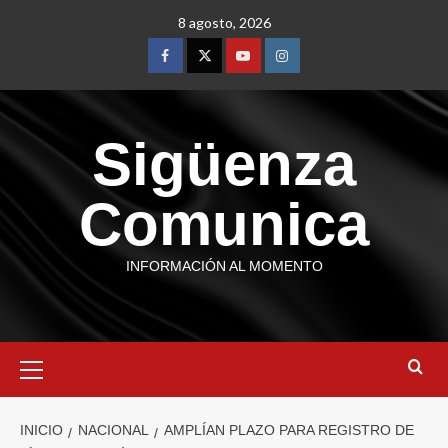
8 agosto, 2026
Sigüenza
Comunica
INFORMACIÓN AL MOMENTO
INICIO
NACIONAL
AMPLÍAN PLAZO PARA REGISTRO DE