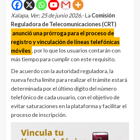
Xalapa, Ver; 25 de junio 2026.-
La
Comisión
Reguladora de Telecomunicaciones (CRT)
anunció una prórroga para el proceso de
registro y vinculación de líneas telefónicas
móviles
, por lo que los usuarios contarán con
más tiempo para cumplir con este requisito.
De acuerdo con la autoridad reguladora, la
nueva fecha límite para realizar el trámite estará
determinada por el último dígito del número
telefónico de cada usuario, con el objetivo de
evitar saturaciones en la plataforma y facilitar el
proceso de inscripción.