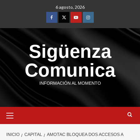
6 agosto, 2026
Sigüenza
Comunica
INFORMACIÓN AL MOMENTO
INICIO
CAPITAL
AMOTAC BLOQUEA DOS ACCESOS A