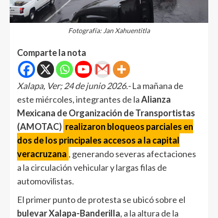
Fotografía: Jan Xahuentitla
Comparte la nota
Xalapa, Ver; 24 de junio 2026.-
La mañana de
este miércoles, integrantes de la
Alianza
Mexicana de Organización de Transportistas
(AMOTAC)
realizaron bloqueos parciales en
dos de los principales accesos a la capital
veracruzana
, generando severas afectaciones
a la circulación vehicular y largas filas de
automovilistas.
El primer punto de protesta se ubicó sobre el
bulevar Xalapa-Banderilla
, a la altura de la