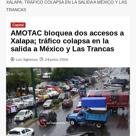
XALAPA; TRÁFICO COLAPSA EN LA SALIDA A MÉXICO Y LAS
TRANCAS
Capital
AMOTAC bloquea dos accesos a
Xalapa; tráfico colapsa en la
salida a México y Las Trancas
Luis Sigüenza
24 junio, 2026