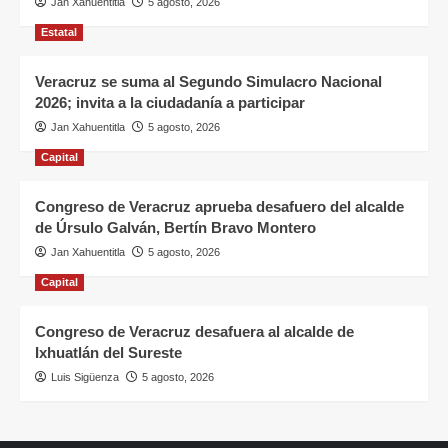
Jan Xahuentitla
5 agosto, 2026
Estatal
Veracruz se suma al Segundo Simulacro Nacional
2026; invita a la ciudadanía a participar
Jan Xahuentitla
5 agosto, 2026
Capital
Congreso de Veracruz aprueba desafuero del alcalde
de Úrsulo Galván, Bertín Bravo Montero
Jan Xahuentitla
5 agosto, 2026
Capital
Congreso de Veracruz desafuera al alcalde de
Ixhuatlán del Sureste
Luis Sigüenza
5 agosto, 2026