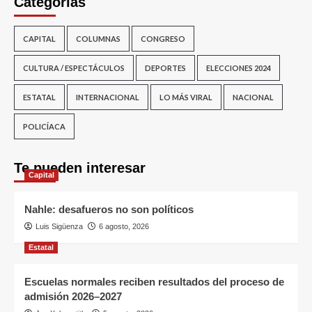
Categorías
CAPITAL
COLUMNAS
CONGRESO
CULTURA / ESPECTÁCULOS
DEPORTES
ELECCIONES 2024
ESTATAL
INTERNACIONAL
LO MÁS VIRAL
NACIONAL
POLICÍACA
Te pueden interesar
Capital
Nahle: desafueros no son políticos
Luis Sigüenza
6 agosto, 2026
Estatal
Escuelas normales reciben resultados del proceso de
admisión 2026–2027