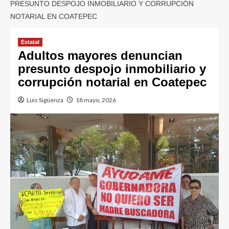
PRESUNTO DESPOJO INMOBILIARIO Y CORRUPCIÓN
NOTARIAL EN COATEPEC
Estatal
Adultos mayores denuncian
presunto despojo inmobiliario y
corrupción notarial en Coatepec
Luis Sigüenza
18 mayo, 2026