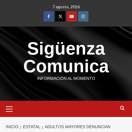
7 agosto, 2026
Sigüenza
Comunica
INFORMACIÓN AL MOMENTO
INICIO
ESTATAL
ADULTOS MAYORES DENUNCIAN