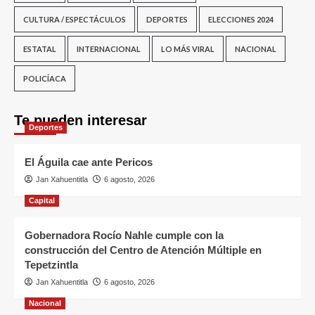
CULTURA / ESPECTÁCULOS
DEPORTES
ELECCIONES 2024
ESTATAL
INTERNACIONAL
LO MÁS VIRAL
NACIONAL
POLICÍACA
Te pueden interesar
Deportes
El Águila cae ante Pericos
Jan Xahuentitla
6 agosto, 2026
Capital
Gobernadora Rocío Nahle cumple con la
construcción del Centro de Atención Múltiple en
Tepetzintla
Jan Xahuentitla
6 agosto, 2026
Nacional