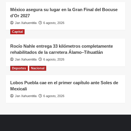
México asegura su lugar en la Gran Final del Bocuse
d’Or 2027
Jan Xahuentitla
6 agosto, 2026
Capital
Rocío Nahle entrega 33 kilómetros completamente
rehabilitados de la carretera Álamo–Tihuatlán
Jan Xahuentitla
6 agosto, 2026
Deportes
Nacional
Lobos Puebla cae en el primer capítulo ante Soles de
Mexicali
Jan Xahuentitla
6 agosto, 2026