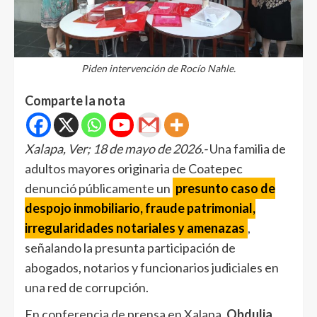
Piden intervención de Rocío Nahle.
Comparte la nota
Xalapa, Ver; 18 de mayo de 2026.-
Una familia de
adultos mayores originaria de Coatepec
denunció públicamente un
presunto caso de
despojo inmobiliario, fraude patrimonial,
irregularidades notariales y amenazas
,
señalando la presunta participación de
abogados, notarios y funcionarios judiciales en
una red de corrupción.
En conferencia de prensa en Xalapa,
Obdulia