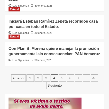
Luis Sigüenza
30 enero, 2023
Estatal
Iniciará Esteban Ramírez Zepeta recorridos casa
por casa en todo el Estado.
Luis Sigüenza
30 enero, 2023
Estatal
Con Plan B, Morena quiere manejar la promoción
gubernamental sin consecuencias: PAN Veracruz
Luis Sigüenza
30 enero, 2023
4
…
Anterior
1
2
3
5
6
7
46
Siguiente