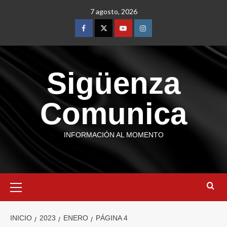
7 agosto, 2026
Sigüenza
Comunica
INFORMACIÓN AL MOMENTO
INICIO
2023
ENERO
PÁGINA 4