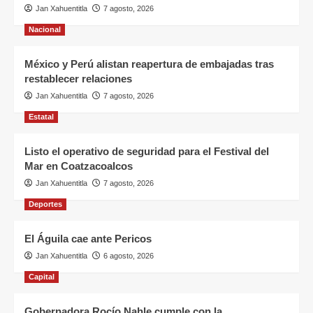
Jan Xahuentitla
7 agosto, 2026
Nacional
México y Perú alistan reapertura de embajadas tras
restablecer relaciones
Jan Xahuentitla
7 agosto, 2026
Estatal
Listo el operativo de seguridad para el Festival del
Mar en Coatzacoalcos
Jan Xahuentitla
7 agosto, 2026
Deportes
El Águila cae ante Pericos
Jan Xahuentitla
6 agosto, 2026
Capital
Gobernadora Rocío Nahle cumple con la