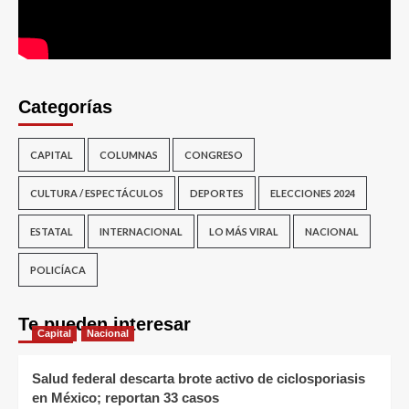
Categorías
CAPITAL
COLUMNAS
CONGRESO
CULTURA / ESPECTÁCULOS
DEPORTES
ELECCIONES 2024
ESTATAL
INTERNACIONAL
LO MÁS VIRAL
NACIONAL
POLICÍACA
Te pueden interesar
Capital
Nacional
Salud federal descarta brote activo de ciclosporiasis
en México; reportan 33 casos