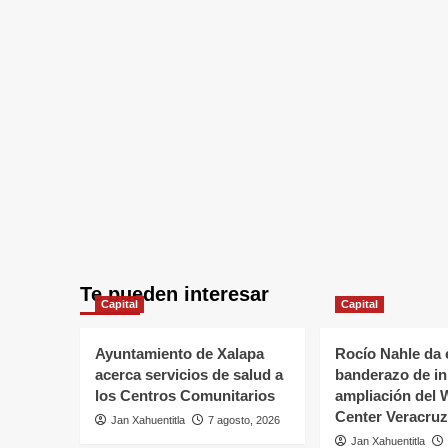
Te pueden interesar
Capital
Capital
Ayuntamiento de Xalapa
Rocío Nahle da 
acerca servicios de salud a
banderazo de ini
los Centros Comunitarios
ampliación del 
Center Veracruz
Jan Xahuentitla
7 agosto, 2026
Jan Xahuentitla