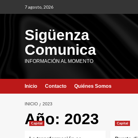
7 agosto, 2026
Sigüenza
Comunica
INFORMACIÓN AL MOMENTO
Inicio
Contacto
Quiénes Somos
INICIO
2023
Año:
2023
Capital
Capital